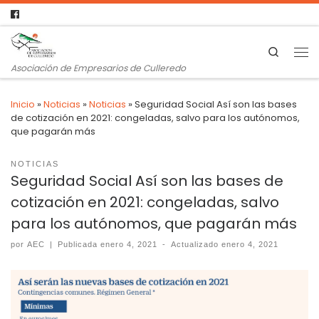
Search
Asociación de Empresarios de Culleredo
Inicio
»
Noticias
»
Noticias
»
Seguridad Social Así son las bases
de cotización en 2021: congeladas, salvo para los autónomos,
que pagarán más
NOTICIAS
Seguridad Social Así son las bases de
cotización en 2021: congeladas, salvo
para los autónomos, que pagarán más
por
AEC
|
Publicada
enero 4, 2021
-
Actualizado
enero 4, 2021