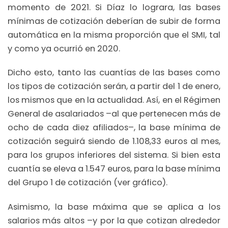
momento de 2021. Si Díaz lo lograra, las bases
mínimas de cotización deberían de subir de forma
automática en la misma proporción que el SMI, tal
y como ya ocurrió en 2020.
Dicho esto, tanto las cuantías de las bases como
los tipos de cotización serán, a partir del 1 de enero,
los mismos que en la actualidad. Así, en el Régimen
General de asalariados –al que pertenecen más de
ocho de cada diez afiliados–, la base mínima de
cotización seguirá siendo de 1.108,33 euros al mes,
para los grupos inferiores del sistema. Si bien esta
cuantía se eleva a 1.547 euros, para la base mínima
del Grupo 1 de cotización (ver gráfico).
Asimismo, la base máxima que se aplica a los
salarios más altos –y por la que cotizan alrededor