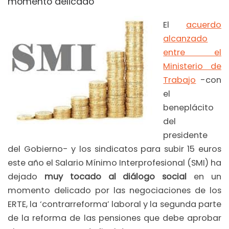
momento delicado
El
acuerdo
alcanzado
entre el
Ministerio de
Trabajo
-con
el
beneplácito
del
presidente
del Gobierno- y los sindicatos para subir 15 euros
este año el Salario Mínimo Interprofesional (SMI) ha
dejado
muy tocado al diálogo social
en un
momento delicado por las negociaciones de los
ERTE, la ‘contrarreforma’ laboral y la segunda parte
de la reforma de las pensiones que debe aprobar