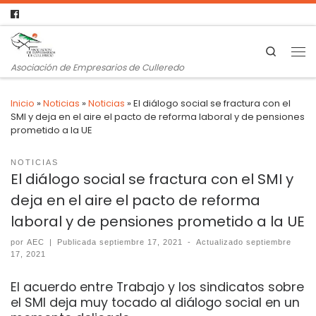
Search
Asociación de Empresarios de Culleredo
Inicio
»
Noticias
»
Noticias
»
El diálogo social se fractura con el
SMI y deja en el aire el pacto de reforma laboral y de pensiones
prometido a la UE
NOTICIAS
El diálogo social se fractura con el SMI y
deja en el aire el pacto de reforma
laboral y de pensiones prometido a la UE
por
AEC
|
Publicada
septiembre 17, 2021
-
Actualizado
septiembre
17, 2021
El acuerdo entre Trabajo y los sindicatos sobre
el SMI deja muy tocado al diálogo social en un