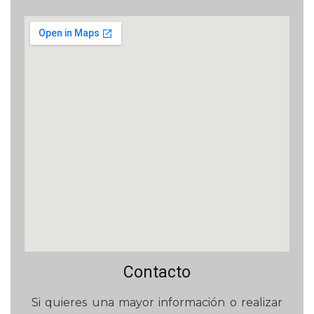
Contacto
Si quieres una mayor información o realizar