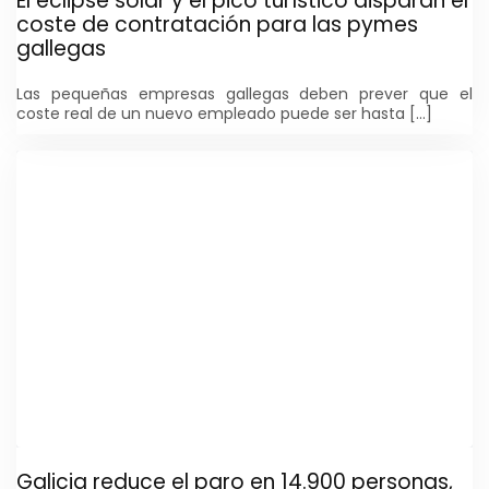
El eclipse solar y el pico turístico disparan el
coste de contratación para las pymes
gallegas
Las pequeñas empresas gallegas deben prever que el
coste real de un nuevo empleado puede ser hasta […]
Galicia reduce el paro en 14.900 personas,