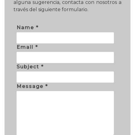
alguna sugerencia, contacta con nosotros a
través del siguiente formulario.
Name *
Email *
Subject *
Message *