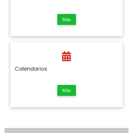
Más
Calendarios
Más