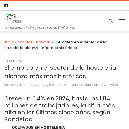
Search
Asociación de Empresarios de Culleredo
Inicio
»
Noticias
»
Noticias
»
El empleo en el sector de la
hostelería alcanza máximos históricos
NOTICIAS
El empleo en el sector de la hostelería
alcanza máximos históricos
por
AEC
|
Publicada
marzo 21, 2025
-
Actualizado
marzo 21, 2025
Crece un 5,4% en 2024, hasta los 1,84
millones de trabajadores, la cifra más
alta en los últimos cinco años, según
Randstad