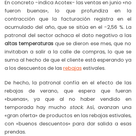
En concreto -indica Acotex- las ventas en junio «no
fueron buenas», lo que profundiza en la
contracción que la facturación registra en el
acumulado del año, que se sitúa en el -2,56 %. La
patronal del sector achaca el dato negativo a las
altas temperaturas
que se dieron ese mes, que no
invitaban a salir a la calle de compras, lo que se
suma al hecho de que el cliente está esperando ya
a los descuentos de las
rebajas
estivales.
De hecho, la patronal confía en el efecto de las
rebajas de verano, que espera que fueran
«buenas», ya que al no haber vendido en
temporada hay mucho
stock.
Así, avanzan una
«gran oferta» de productos en las rebajas estivales,
con «buenos descuentos» para dar salida a esas
prendas.