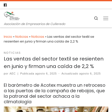
Search
Asociación de Empresarios de Culleredo
Inicio
»
Noticias
»
Noticias
»
Las ventas del sector textil se
resienten en junio y firman una caída de 2,2 %
NOTICIAS
Las ventas del sector textil se resienten
en junio y firman una caída de 2,2 %
por
AEC
|
Publicada
agosto 6, 2025
-
Actualizado
agosto 6, 2025
El barómetro de Acotex muestra un retroceso
a las puertas de la campaña de rebajas, que
la patronal del sector achaca a la
climatología