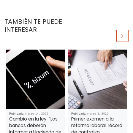
TAMBIÉN TE PUEDE
INTERESAR
Publicada
marzo 14, 2025
Publicada
marzo 3, 2022
Cambio en la ley: “Los
Primer examen a la
bancos deberán
reforma laboral: récord
informar a Hacienda de
de contratos