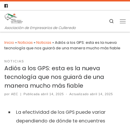
Search
Asociación de Empresarios de Culleredo
Inicio
»
Noticias
»
Noticias
»
Adiós a los GPS: esta es la nueva
tecnología que nos guiará de una manera mucho más fiable
NOTICIAS
Adiós a los GPS: esta es la nueva
tecnología que nos guiará de una
manera mucho más fiable
por
AEC
|
Publicada
abril 14, 2025
-
Actualizado
abril 14, 2025
La efectividad de los GPS puede variar
dependiendo de dónde te encuentres