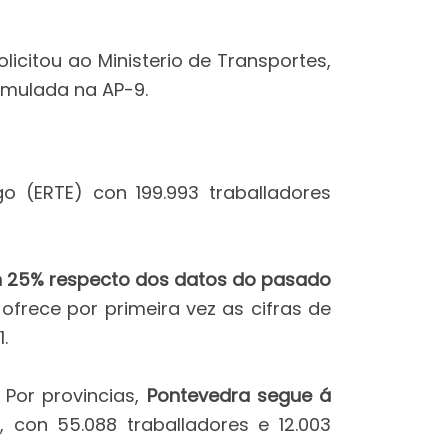
icitou ao Ministerio de Transportes,
umulada na AP-9.
o (ERTE) con 199.993 traballadores
n 25% respecto dos datos do pasado
frece por primeira vez as cifras de
.
 Por provincias,
Pontevedra segue á
, con 55.088 traballadores e 12.003