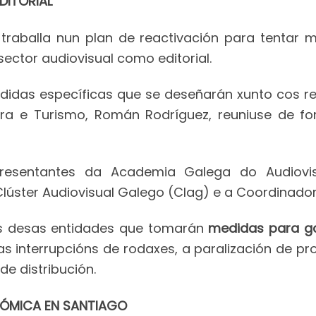
DITORIAL
 traballa nun plan de reactivación para tentar 
sector audiovisual como editorial.
edidas específicas que se deseñarán xunto cos r
ura e Turismo, Román Rodríguez, reuniuse de f
presentantes da Academia Galega do Audiovi
lúster Audiovisual Galego (Clag) e a Coordinado
es desas entidades que tomarán
medidas para gar
 as interrupcións de rodaxes, a paralización de p
de distribución.
NÓMICA EN SANTIAGO