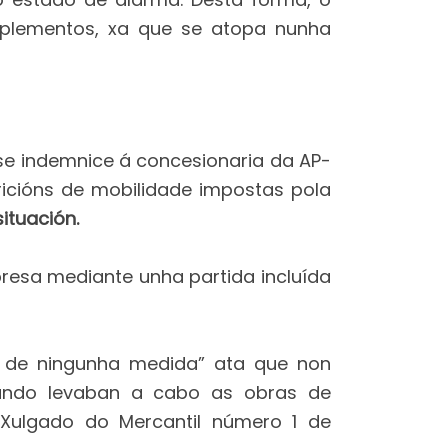
omplementos, xa que se atopa nunha
se indemnice á concesionaria da AP-
ricións de mobilidade impostas pola
ituación.
esa mediante unha partida incluída
ia de ningunha medida” ata que non
cando levaban a cabo as obras de
 Xulgado do Mercantil número 1 de