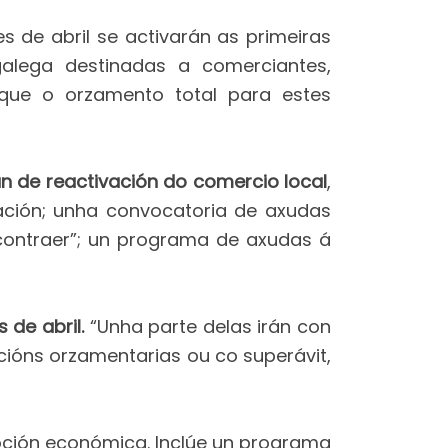
 de abril se activarán as primeiras
alega destinadas a comerciantes,
que o orzamento total para estes
n de reactivación do comercio local
,
ación; unha convocatoria de axudas
contraer”; un programa de axudas á
 de abril.
“Unha parte delas irán con
ións orzamentarias ou co superávit,
ción económica. Inclúe un programa