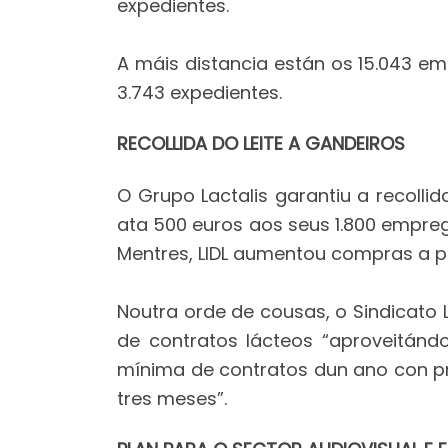
expedientes.
A máis distancia están os 15.043 em
3.743 expedientes.
RECOLLIDA DO LEITE A GANDEIROS
O Grupo Lactalis garantiu a recoll
ata 500 euros aos seus 1.800 empreg
Mentres, LIDL aumentou compras a 
Noutra orde de cousas, o Sindicato 
de contratos lácteos “aproveitánd
mínima de contratos dun ano con pro
tres meses”.