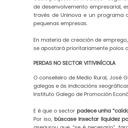
de desenvolvemento empresarial, es
través de Uninova e un programa 
pequenas empresas.
En materia de creación de emprego,
se apostará prioritariamente polos c
PERDAS NO SECTOR VITIVINÍCOLA
O conselleiro de Medio Rural, José 
galegas e ás indicacións xeográficas
Instituto Galego de Promoción Económ
E é que o sector
padece unha “caída
Por iso,
búscase inxectar liquidez p
asegurou que, “se é necesario”, fa