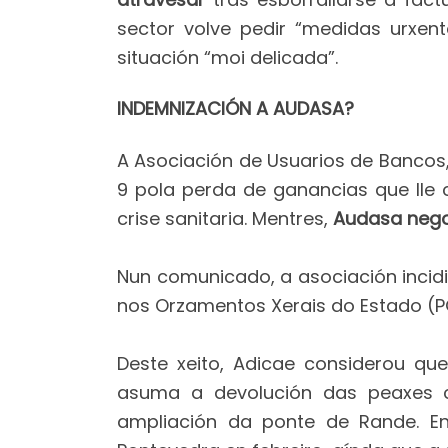
sector volve pedir “medidas urxen
situación “moi delicada”.
INDEMNIZACIÓN A AUDASA?
A Asociación de Usuarios de Bancos
9 pola perda de ganancias que lle 
crise sanitaria. Mentres,
Audasa negou
Nun comunicado, a asociación inci
nos Orzamentos Xerais do Estado (P
Deste xeito, Adicae considerou qu
asuma a devolución das peaxes c
ampliación da ponte de Rande. En