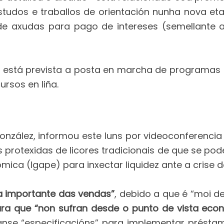
tudos e traballos de orientación nunha nova eta
de axudas para pago de intereses (semellante
 está prevista a posta en marcha de programas de
ursos en liña.
González, informou este luns por videoconferencia
 protexidas de licores tradicionais de que se pod
ica (Igape) para inxectar liquidez ante a crise d
 importante das vendas”
, debido a que é “moi d
ara que “non sufran desde o punto de vista eco
ranse “especificacións” para implementar préstam