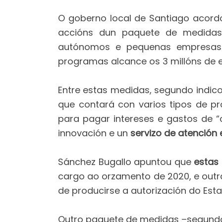
O goberno local de Santiago acordo
accións dun paquete de medidas 
autónomos e pequenas empresas. 
programas alcance os 3 millóns de e
Entre estas medidas, segundo indico
que contará con varios tipos de p
para pagar intereses e gastos de 
innovación e un
servizo de atención 
Sánchez Bugallo apuntou que
estas 
cargo ao orzamento de 2020, e outr
de producirse a autorización do Esta
Outro paquete de medidas –segundo