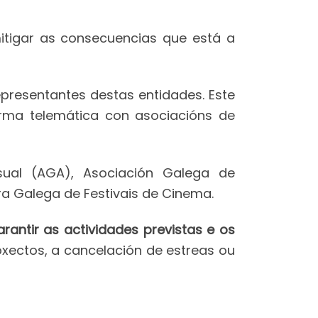
mitigar as consecuencias que está a
epresentantes destas entidades. Este
orma telemática con asociacións de
sual (AGA), Asociación Galega de
ra Galega de Festivais de Cinema.
antir as actividades previstas e os
roxectos, a cancelación de estreas ou