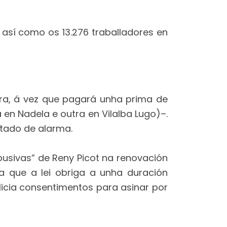
 así como os 13.276 traballadores en
ora, á vez que pagará unha prima de
en Nadela e outra en Vilalba Lugo)–.
tado de alarma.
busivas” de Reny Picot na renovación
a que a lei obriga a unha duración
licia consentimentos para asinar por