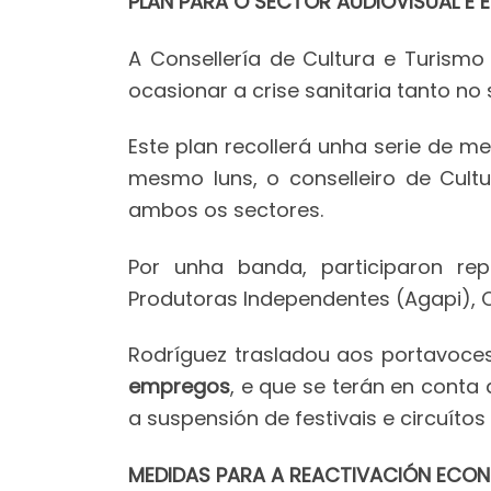
PLAN PARA O SECTOR AUDIOVISUAL E E
A Consellería de Cultura e Turismo
ocasionar a crise sanitaria tanto no 
Este plan recollerá unha serie de m
mesmo luns, o conselleiro de Cult
ambos os sectores.
Por unha banda, participaron re
Produtoras Independentes (Agapi), C
Rodríguez trasladou aos portavoc
empregos
, e que se terán en conta
a suspensión de festivais e circuítos 
MEDIDAS PARA A REACTIVACIÓN ECO