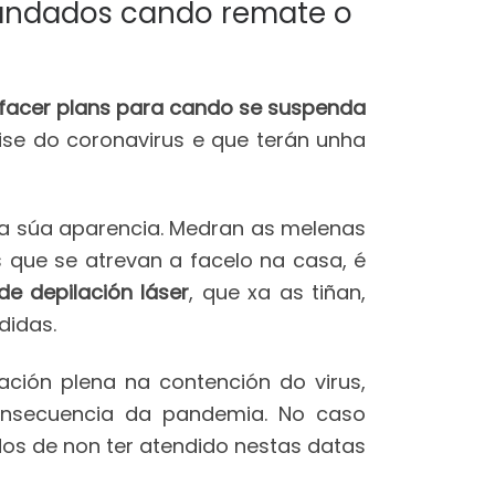
emandados cando remate o
facer plans para cando se suspenda
ise do coronavirus e que terán unha
 a súa aparencia. Medran as melenas
s que se atrevan a facelo na casa, é
e depilación láser
, que xa as tiñan,
didas.
ación plena na contención do virus,
onsecuencia da pandemia. No caso
dos de non ter atendido nestas datas