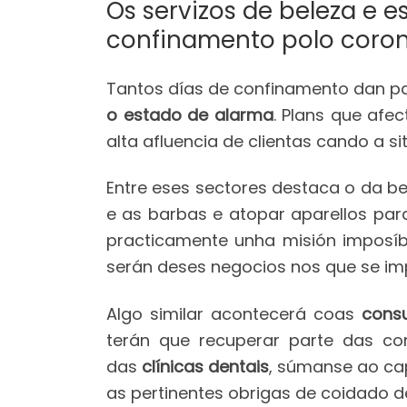
Os servizos de beleza e 
confinamento polo coron
Tantos días de confinamento dan pa
o estado de alarma
. Plans que afe
alta afluencia de clientas cando a s
Entre eses sectores destaca o da b
e as barbas e atopar aparellos para
practicamente unha misión imposíb
serán deses negocios nos que se imp
Algo similar acontecerá coas
consu
terán que recuperar parte das c
das
clínicas dentais
, súmanse ao cap
as pertinentes obrigas de coidado d