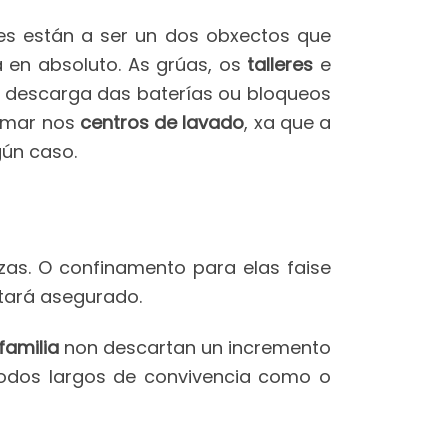
es están a ser un dos obxectos que
a en absoluto. As grúas, os
talleres
e
descarga das baterías ou bloqueos
ormar nos
centros de lavado
, xa que a
gún caso.
zas. O confinamento para elas faise
tará asegurado.
familia
non descartan un incremento
íodos largos de convivencia como o