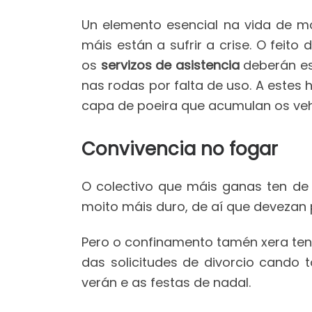
Un elemento esencial na vida de m
máis están a sufrir a crise. O feit
os
servizos de asistencia
deberán es
nas rodas por falta de uso. A estes
capa de poeira que acumulan os veh
Convivencia no fogar
O colectivo que máis ganas ten de 
moito máis duro, de aí que devezan 
Pero o confinamento tamén xera tens
das solicitudes de divorcio cando
verán e as festas de nadal.