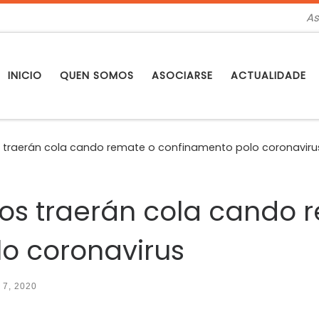
As
INICIO
QUEN SOMOS
ASOCIARSE
ACTUALIDADE
 traerán cola cando remate o confinamento polo coronaviru
os traerán cola cando 
o coronavirus
l 7, 2020