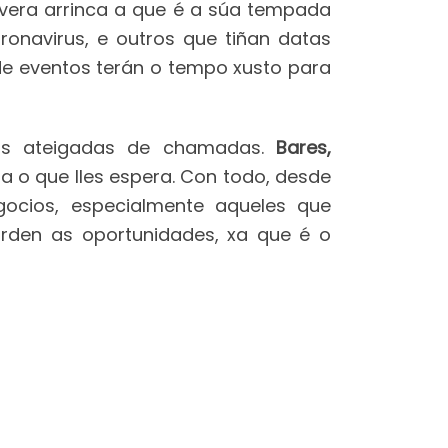
era arrinca a que é a súa tempada
onavirus, e outros que tiñan datas
de eventos terán o tempo xusto para
cas ateigadas de chamadas.
Bares,
 o que lles espera. Con todo, desde
gocios, especialmente aqueles que
den as oportunidades, xa que é o