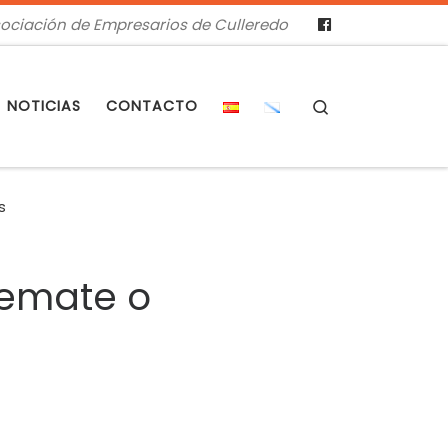
ociación de Empresarios de Culleredo
Search
NOTICIAS
CONTACTO
s
remate o