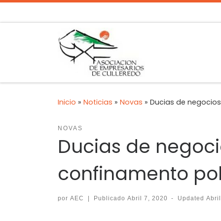
Inicio
»
Noticias
»
Novas
»
Ducias de negocios
NOVAS
Ducias de negoci
confinamento pol
por
AEC
|
Publicado
Abril 7, 2020
-
Updated
Abri