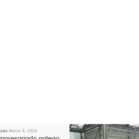
cado
Marzo 9, 2020
mpresariado galego