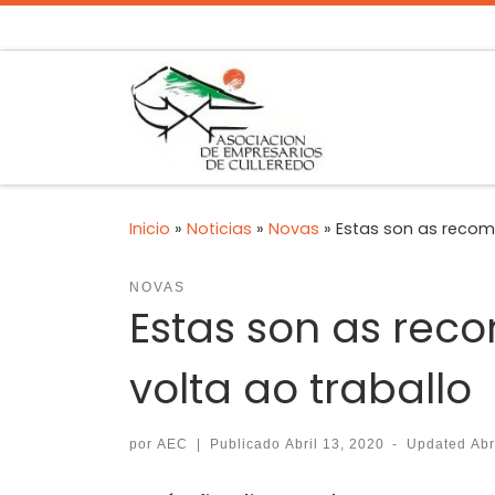
Inicio
»
Noticias
»
Novas
»
Estas son as recom
NOVAS
Estas son as rec
volta ao traballo
por
AEC
|
Publicado
Abril 13, 2020
-
Updated
Abr