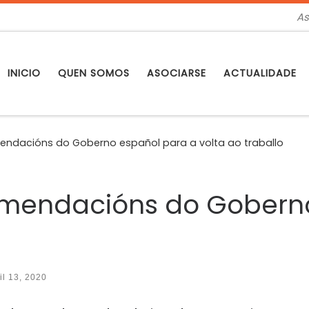
As
INICIO
QUEN SOMOS
ASOCIARSE
ACTUALIDADE
endacións do Goberno español para a volta ao traballo
omendacións do Gobern
il 13, 2020