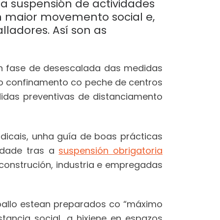
 a suspensión de actividades
un maior movemento social e,
lladores. Así son as
 en fase de desescalada das medidas
 o confinamento co peche de centros
idas preventivas de distanciamento
ndicais, unha guía de boas prácticas
vidade tras a
suspensión obrigatoria
construción, industria e empregadas
aballo estean preparados co “máximo
tancia social, a hixiene en espazos