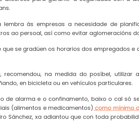
ans.
a lembra ás empresas a necesidade de planifi
os ao persoal, así como evitar aglomeracións do
e que se gradúen os horarios dos empregados e q
 recomendou, na medida do posíbel, utilizar 
ando, en bicicleta ou en vehículos particulares.
do de alarma e o confinamento, baixo o cal só se
ciais (alimentos e medicamentos)
como mínimo até
ro Sánchez, xa adiantou que con toda probabilid