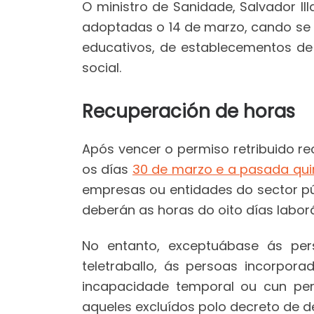
O ministro de Sanidade, Salvador I
adoptadas o 14 de marzo, cando se 
educativos, de establecementos de
social.
Recuperación de horas
Após vencer o permiso retribuido r
os días
30 de marzo e a pasada quint
empresas ou entidades do sector púb
deberán as horas do oito días labor
No entanto, exceptuábase ás per
teletraballo, ás persoas incorpor
incapacidade temporal ou cun per
aqueles excluídos polo decreto de d