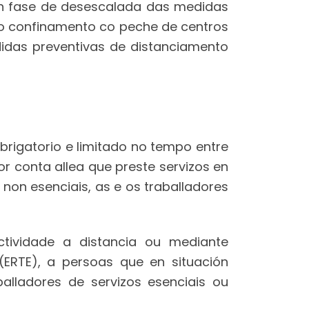
 en fase de desescalada das medidas
 o confinamento co peche de centros
idas preventivas de distanciamento
rigatorio e limitado no tempo entre
or conta allea que preste servizos en
non esenciais, as e os traballadores
tividade a distancia ou mediante
(ERTE), a persoas que en situación
lladores de servizos esenciais ou