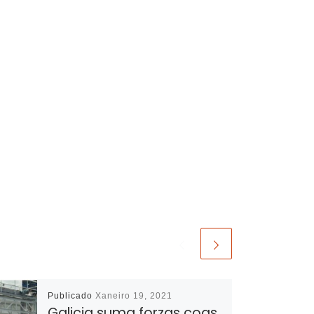
Publicado
Xaneiro 19, 2021
Galicia suma forzas coas