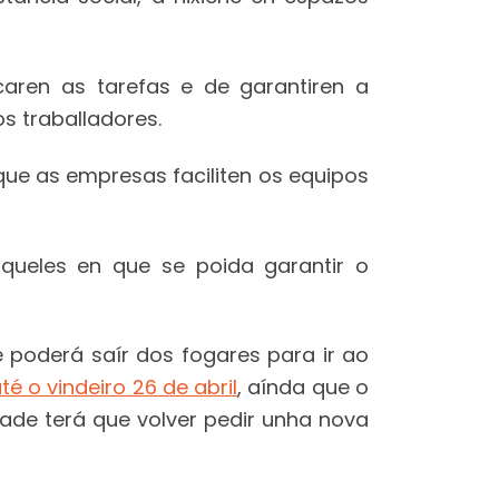
caren as tarefas e de garantiren a
s traballadores.
ue as empresas faciliten os equipos
aqueles en que se poida garantir o
 poderá saír dos fogares para ir ao
 o vindeiro 26 de abril
, aínda que o
ade terá que volver pedir unha nova