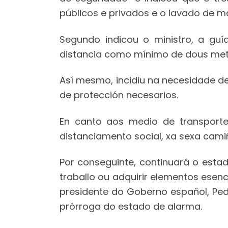
públicos e privados e o lavado de m
Segundo indicou o ministro, a guí
distancia como mínimo de dous metr
Así mesmo, incidiu na necesidade d
de protección necesarios.
En canto aos medio de transporte,
distanciamento social, xa sexa camiñ
Por conseguinte, continuará o esta
traballo ou adquirir elementos esen
presidente do Goberno español, Ped
prórroga do estado de alarma.