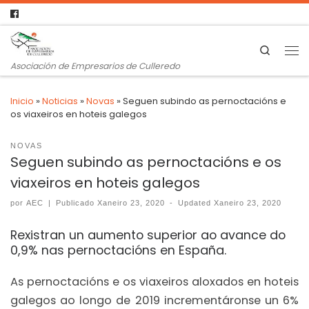
Search
Asociación de Empresarios de Culleredo
Inicio
»
Noticias
»
Novas
»
Seguen subindo as pernoctacións e
os viaxeiros en hoteis galegos
NOVAS
Seguen subindo as pernoctacións e os
viaxeiros en hoteis galegos
por
AEC
|
Publicado
Xaneiro 23, 2020
-
Updated
Xaneiro 23, 2020
Rexistran un aumento superior ao avance do
0,9% nas pernoctacións en España.
As pernoctacións e os viaxeiros aloxados en hoteis
galegos ao longo de 2019 incrementáronse un 6%