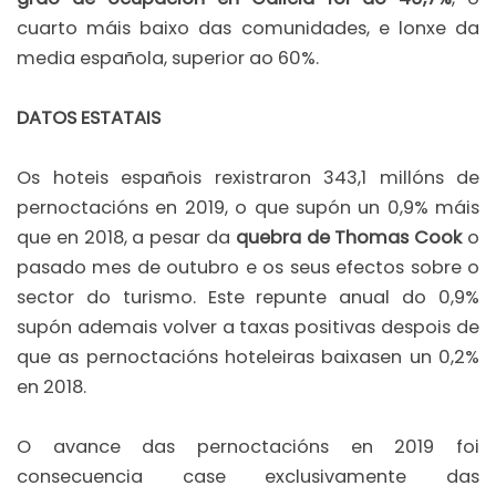
cuarto máis baixo das comunidades, e lonxe da
media española, superior ao 60%.
DATOS ESTATAIS
Os hoteis españois rexistraron 343,1 millóns de
pernoctacións en 2019, o que supón un 0,9% máis
que en 2018, a pesar da
quebra de Thomas Cook
o
pasado mes de outubro e os seus efectos sobre o
sector do turismo. Este repunte anual do 0,9%
supón ademais volver a taxas positivas despois de
que as pernoctacións hoteleiras baixasen un 0,2%
en 2018.
O avance das pernoctacións en 2019 foi
consecuencia case exclusivamente das