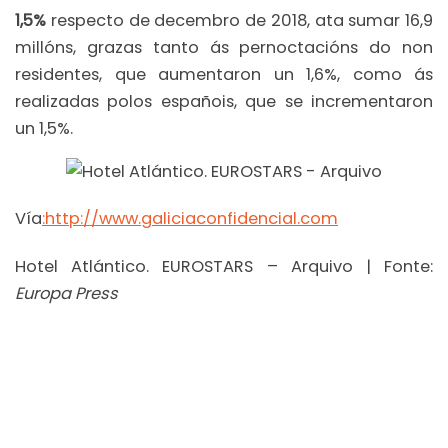
1,5%
respecto de decembro de 2018, ata sumar 16,9
millóns, grazas tanto ás pernoctacións do non
residentes, que aumentaron un 1,6%, como ás
realizadas polos españois, que se incrementaron
un 1,5%.
Vía
:http://www.galiciaconfidencial.com
Hotel Atlántico. EUROSTARS – Arquivo | Fonte:
Europa Press