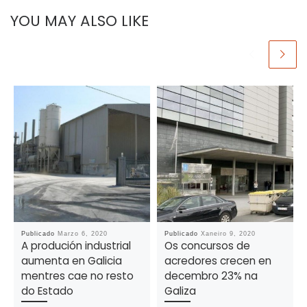
YOU MAY ALSO LIKE
Publicado
Marzo 6, 2020
Publicado
Xaneiro 9, 2020
A produción industrial
Os concursos de
aumenta en Galicia
acredores crecen en
mentres cae no resto
decembro 23% na
do Estado
Galiza