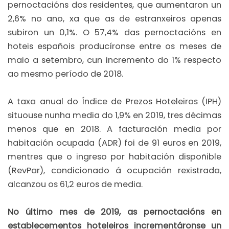
pernoctacións dos residentes, que aumentaron un
2,6% no ano, xa que as de estranxeiros apenas
subiron un 0,1%. O 57,4% das pernoctacións en
hoteis españois producíronse entre os meses de
maio a setembro, cun incremento do 1% respecto
ao mesmo período de 2018.
A taxa anual do Índice de Prezos Hoteleiros (IPH)
situouse nunha media do 1,9% en 2019, tres décimas
menos que en 2018. A facturación media por
habitación ocupada (ADR) foi de 91 euros en 2019,
mentres que o ingreso por habitación dispoñible
(RevPar), condicionado á ocupación rexistrada,
alcanzou os 61,2 euros de media.
No último mes de 2019, as pernoctacións en
establecementos hoteleiros incrementáronse un