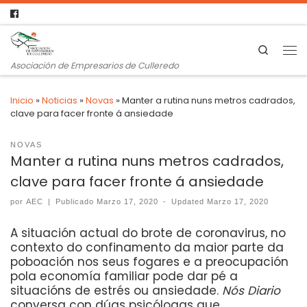
Search
Asociación de Empresarios de Culleredo
Inicio
»
Noticias
»
Novas
»
Manter a rutina nuns metros cadrados,
clave para facer fronte á ansiedade
NOVAS
Manter a rutina nuns metros cadrados,
clave para facer fronte á ansiedade
por
AEC
|
Publicado
Marzo 17, 2020
-
Updated
Marzo 17, 2020
A situación actual do brote de coronavirus, no
contexto do confinamento da maior parte da
poboación nos seus fogares e a preocupación
pola economía familiar pode dar pé a
situacións de estrés ou ansiedade.
Nós Diario
conversa con dúas psicólogas que