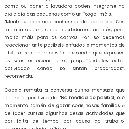
cama ou poñer a lavadora poden integrarse no
día a día das pequenas como un “xogo” máis.
“Mentres, debemos enchernos de paciencia. Son
momentos de grande incertidume para nós, pero
moito máis para as cativas. Por iso debemos
reaccionar ante posíbeis enfados e momentos de
tristura con comprensión, deixando que expresen
as súas emocións e só propoñéndolles outra
actividade cando se sintan preparadas”,
recomenda.
Capelo remata a conversa cunha mensaxe que
anima á positividade. “
Na medida do posíbel, é o
momento tamén de gozar coas nosas familias
e
de facer xuntas algunhas desas actividades que
por falta de tempo por causa do traballo,
deixamos de lado”, afirma.