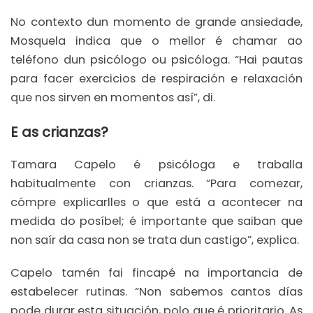
No contexto dun momento de grande ansiedade,
Mosquela indica que o mellor é chamar ao
teléfono dun psicólogo ou psicóloga. “Hai pautas
para facer exercicios de respiración e relaxación
que nos sirven en momentos así”, di.
E as crianzas?
Tamara Capelo é psicóloga e traballa
habitualmente con crianzas. “Para comezar,
cómpre explicarlles o que está a acontecer na
medida do posíbel; é importante que saiban que
non saír da casa non se trata dun castigo”, explica.
Capelo tamén fai fincapé na importancia de
estabelecer rutinas. “Non sabemos cantos días
pode durar esta situación, polo que é prioritario. As