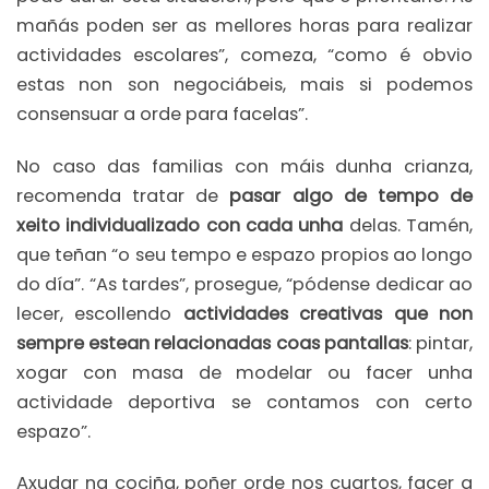
mañás poden ser as mellores horas para realizar
actividades escolares”, comeza, “como é obvio
estas non son negociábeis, mais si podemos
consensuar a orde para facelas”.
No caso das familias con máis dunha crianza,
recomenda tratar de
pasar algo de tempo de
xeito individualizado con cada unha
delas. Tamén,
que teñan “o seu tempo e espazo propios ao longo
do día”. “As tardes”, prosegue, “pódense dedicar ao
lecer, escollendo
actividades creativas que non
sempre estean relacionadas coas pantallas
: pintar,
xogar con masa de modelar ou facer unha
actividade deportiva se contamos con certo
espazo”.
Axudar na cociña, poñer orde nos cuartos, facer a