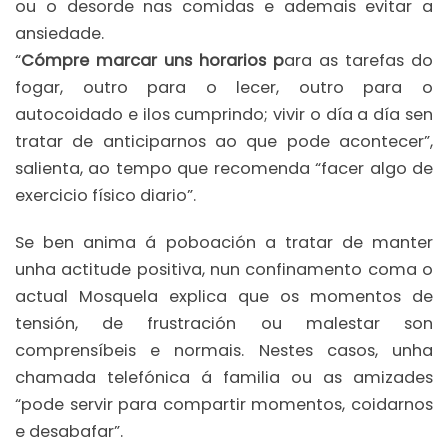
ou o desorde nas comidas e ademais evitar a
ansiedade.
“
Cómpre marcar uns horarios p
ara as tarefas do
fogar, outro para o lecer, outro para o
autocoidado e ilos cumprindo; vivir o día a día sen
tratar de anticiparnos ao que pode acontecer”,
salienta, ao tempo que recomenda “facer algo de
exercicio físico diario”.
Se ben anima á poboación a tratar de manter
unha actitude positiva, nun confinamento coma o
actual Mosquela explica que os momentos de
tensión, de frustración ou malestar son
comprensíbeis e normais. Nestes casos, unha
chamada telefónica á familia ou as amizades
“pode servir para compartir momentos, coidarnos
e desabafar”.