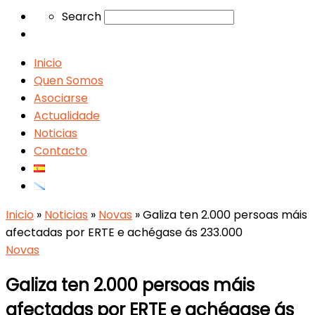
Search
Search
Inicio
Quen Somos
Asociarse
Actualidade
Noticias
Contacto
Inicio
»
Noticias
»
Novas
»
Galiza ten 2.000 persoas máis
afectadas por ERTE e achégase ás 233.000
Novas
Galiza ten 2.000 persoas máis
afectadas por ERTE e achégase ás