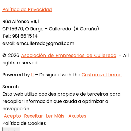
Política de Privacidad
Rúa Alfonso VII, 1.
CP 15670, O Burgo – Culleredo (A Coruña)
Tel.: 981 66 15 14
eMail: emculleredo@gmail.com
© 2026
Asociación de Empresarios de Culleredo
– All
rights reserved
Powered by
– Designed with the
Customizr theme
Search
Esta web utiliza cookies propias e de terceiros para
recopilar información que axuda a optimizar a
navegación.
Acepto
Rexeitar
Ler Máis
Axustes
Política de Cookies