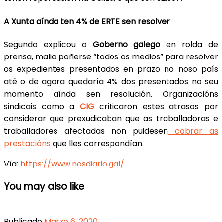
A Xunta aínda ten 4% de ERTE sen resolver
Segundo explicou o
Goberno galego
en rolda de
prensa, malia poñerse “todos os medios” para resolver
os expedientes presentados en prazo no noso país
até o de agora quedaría 4% dos presentados no seu
momento aínda sen resolución. Organizacións
sindicais como a
CIG
criticaron estes atrasos por
considerar que prexudicaban que as traballadoras e
traballadores afectadas non puidesen
cobrar as
prestacións
que lles correspondían.
Vía:
https://www.nosdiario.gal/
You may also like
Publicado
Marzo 6, 2020