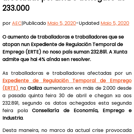
233.000
por
AEC
|
Publicado
Maio 5, 2020
-
Updated
Maio 5, 2020
O aumento de traballadoras e traballadores que se
atopan nun Expediente de Regulación Temporal de
Emprego (ERTE) no noso país suman 232.891. A Xunta
admite que hai 4% aínda sen resolver.
As traballadoras e traballadores afectadas por un
Expediente de Regulación Temporal de Emprego
(ERTE)
na
Galiza
aumentaron en máis de 2.000 desde
a pasada quinta feira 30 de abril e chegan xa aos
232.891, segundo os datos achegados esta segunda
feira pola
Consellaría de Economía, Emprego e
Industria
.
Desta maneira, no marco da actual crise provocada