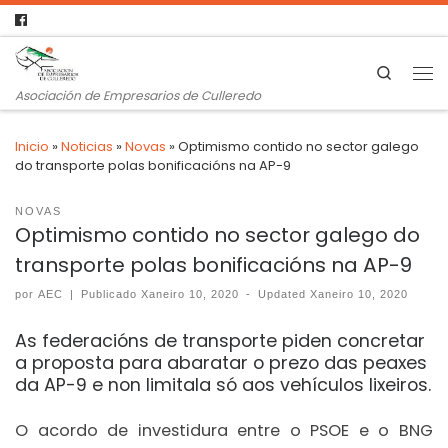
Search
Asociación de Empresarios de Culleredo
Inicio
»
Noticias
»
Novas
»
Optimismo contido no sector galego
do transporte polas bonificacións na AP-9
NOVAS
Optimismo contido no sector galego do
transporte polas bonificacións na AP-9
por
AEC
|
Publicado
Xaneiro 10, 2020
-
Updated
Xaneiro 10, 2020
As federacións de transporte piden concretar
a proposta para abaratar o prezo das peaxes
da AP-9 e non limitala só aos vehículos lixeiros.
O acordo de investidura entre o PSOE e o BNG