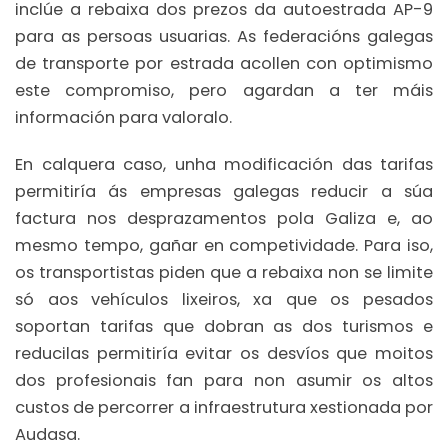
inclúe a rebaixa dos prezos da autoestrada AP-9
para as persoas usuarias. As federacións galegas
de transporte por estrada acollen con optimismo
este compromiso, pero agardan a ter máis
información para valoralo.
En calquera caso, unha modificación das tarifas
permitiría ás empresas galegas reducir a súa
factura nos desprazamentos pola Galiza e, ao
mesmo tempo, gañar en competividade. Para iso,
os transportistas piden que a rebaixa non se limite
só aos vehículos lixeiros, xa que os pesados
soportan tarifas que dobran as dos turismos e
reducilas permitiría evitar os desvíos que moitos
dos profesionais fan para non asumir os altos
custos de percorrer a infraestrutura xestionada por
Audasa.