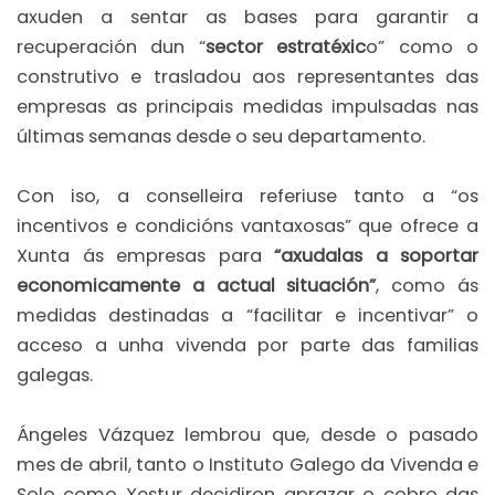
axuden a sentar as bases para garantir a
recuperación dun “
sector estratéxic
o” como o
construtivo e trasladou aos representantes das
empresas as principais medidas impulsadas nas
últimas semanas desde o seu departamento.
Con iso, a conselleira referiuse tanto a “os
incentivos e condicións vantaxosas” que ofrece a
Xunta ás empresas para
“axudalas a soportar
economicamente a actual situación”
, como ás
medidas destinadas a “facilitar e incentivar” o
acceso a unha vivenda por parte das familias
galegas.
Ángeles Vázquez lembrou que, desde o pasado
mes de abril, tanto o Instituto Galego da Vivenda e
Solo como Xestur decidiron aprazar o cobro das