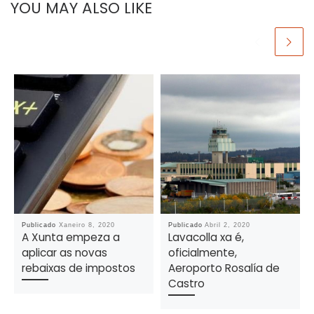
YOU MAY ALSO LIKE
Publicado
Xaneiro 8, 2020
Publicado
Abril 2, 2020
A Xunta empeza a
Lavacolla xa é,
aplicar as novas
oficialmente,
rebaixas de impostos
Aeroporto Rosalía de
Castro