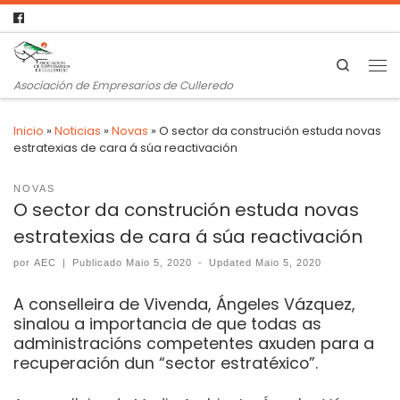
Search
Asociación de Empresarios de Culleredo
Inicio
»
Noticias
»
Novas
»
O sector da construción estuda novas
estratexias de cara á súa reactivación
NOVAS
O sector da construción estuda novas
estratexias de cara á súa reactivación
por
AEC
|
Publicado
Maio 5, 2020
-
Updated
Maio 5, 2020
A conselleira de Vivenda, Ángeles Vázquez,
sinalou a importancia de que todas as
administracións competentes axuden para a
recuperación dun “sector estratéxico”.