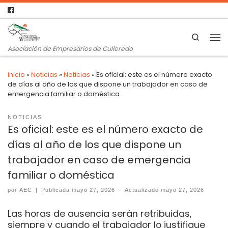
Search
Asociación de Empresarios de Culleredo
Inicio
»
Noticias
»
Noticias
»
Es oficial: este es el número exacto
de días al año de los que dispone un trabajador en caso de
emergencia familiar o doméstica
NOTICIAS
Es oficial: este es el número exacto de
días al año de los que dispone un
trabajador en caso de emergencia
familiar o doméstica
por
AEC
|
Publicada
mayo 27, 2026
-
Actualizado
mayo 27, 2026
Las horas de ausencia serán retribuidas,
siempre y cuando el trabajador lo justifique