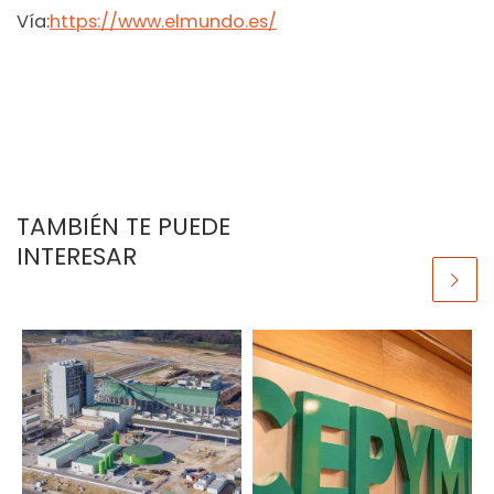
Vía:
https://www.elmundo.es/
TAMBIÉN TE PUEDE
INTERESAR