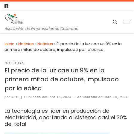
Search
Asociación de Empresarios de Culleredo
Inicio
»
Noticias
»
Noticias
»
El precio de la luz cae un 9% en la
primera mitad de octubre, impulsado por la eólica
NOTICIAS
El precio de la luz cae un 9% en la
primera mitad de octubre, impulsado
por la eólica
por
AEC
|
Publicada
octubre 18, 2024
-
Actualizado
octubre 18, 2024
La tecnología es líder en producción de
electricidad, aportando al sistema casi el 30%
del total