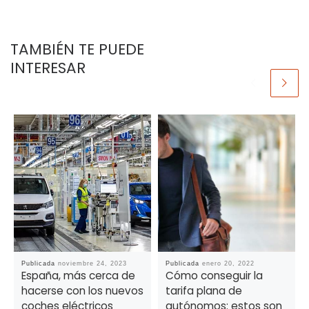
TAMBIÉN TE PUEDE
INTERESAR
Publicada
noviembre 24, 2023
Publicada
enero 20, 2022
España, más cerca de
Cómo conseguir la
hacerse con los nuevos
tarifa plana de
coches eléctricos
autónomos: estos son