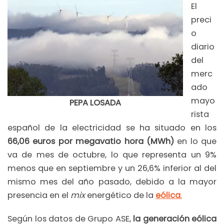
El
preci
o
diario
del
merc
ado
mayo
PEPA LOSADA
rista
español de la electricidad se ha situado en los
66,06 euros por megavatio hora (MWh)
en lo que
va de mes de octubre, lo que representa un 9%
menos que en septiembre y un 26,6% inferior al del
mismo mes del año pasado, debido a la mayor
presencia en el
mix
energético de la
eólica
.
Según los datos de Grupo ASE,
la generación eólica