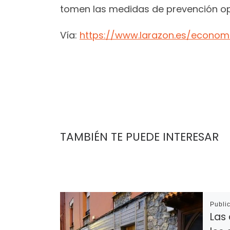
tomen las medidas de prevención o
Vía:
https://www.larazon.es/econom
TAMBIÉN TE PUEDE INTERESAR
Publi
Las