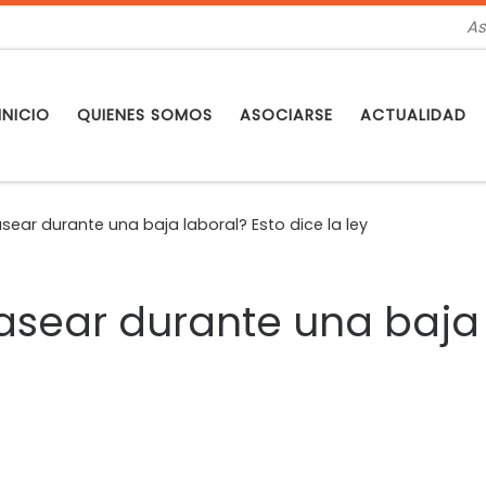
As
INICIO
QUIENES SOMOS
ASOCIARSE
ACTUALIDAD
pasear durante una baja laboral? Esto dice la ley
 pasear durante una baja