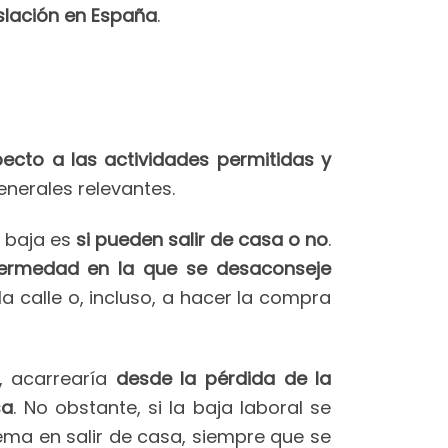
islación en España
.
ecto a las actividades permitidas y
nerales relevantes.
e baja es
si pueden salir de casa o no
.
fermedad en la que se desaconseje
a calle o, incluso, a hacer la compra
, acarrearía
desde la pérdida de la
sa
. No obstante, si la baja laboral se
lema en salir de casa, siempre que se