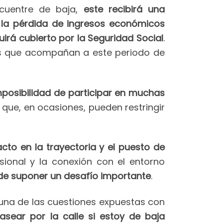
ncuentre de baja,
este recibirá una
 la pérdida de ingresos económicos
uirá cubierto por la Seguridad Social
.
nes que acompañan a este periodo de
posibilidad de participar en muchas
que, en ocasiones, pueden restringir
to en la trayectoria y el puesto de
sional y la conexión con el entorno
de suponer un desafío importante
.
guna de las cuestiones expuestas con
asear por la calle si estoy de baja