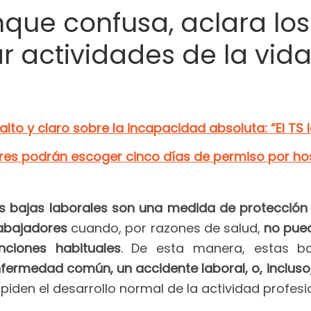
que confusa, aclara los
r actividades de la vid
lto y claro sobre la incapacidad absoluta: “El TS
res podrán escoger cinco días de permiso por hosp
s bajas laborales son una medida de protección
abajadores
cuando, por razones de salud,
no pue
nciones habituales
. De esta manera, estas b
fermedad común, un accidente laboral, o, inclus
piden el desarrollo normal de la actividad profesi