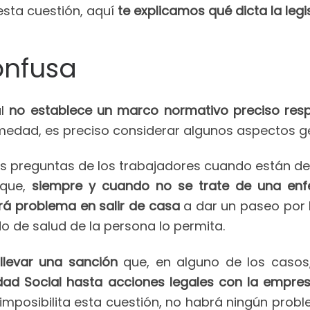
 esta cuestión, aquí
te explicamos qué dicta la leg
onfusa
al
no establece un marco normativo preciso resp
edad, es preciso considerar algunos aspectos ge
les preguntas de los trabajadores cuando están d
 que,
siempre y cuando no se trate de una en
brá problema en salir de casa
a dar un paseo por l
o de salud de la persona lo permita.
llevar una sanción
que, en alguno de los casos
dad Social hasta acciones legales con la empre
 imposibilita esta cuestión, no habrá ningún prob