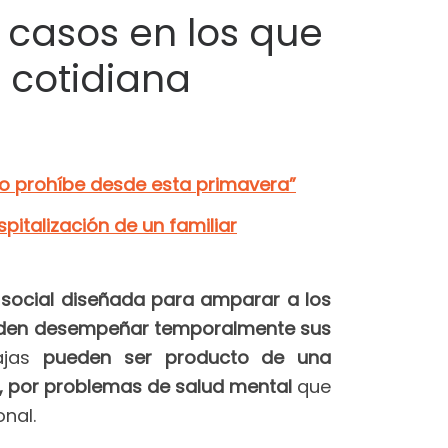
 casos en los que
a cotidiana
 lo prohíbe desde esta primavera”
italización de un familiar
 social diseñada para amparar a los
den desempeñar temporalmente sus
ajas
pueden ser producto de una
o, por problemas de salud mental
que
onal.