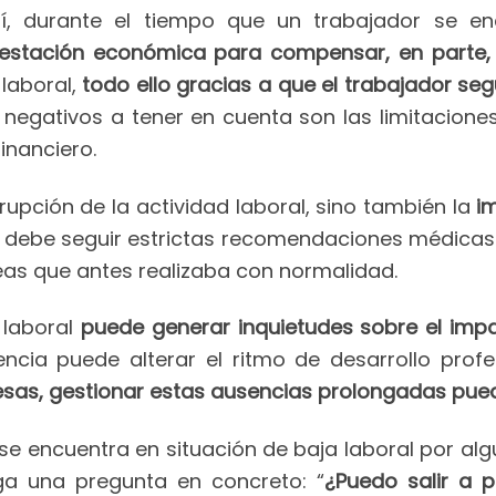
í, durante el tiempo que un trabajador se e
estación económica para compensar, en parte,
laboral,
todo ello gracias a que el trabajador seg
 negativos a tener en cuenta son las limitacio
inanciero.
rrupción de la actividad laboral, sino también la
im
or debe seguir estrictas recomendaciones médicas 
as que antes realizaba con normalidad.
 laboral
puede generar inquietudes sobre el impac
ncia puede alterar el ritmo de desarrollo profe
sas, gestionar estas ausencias prolongadas pue
e encuentra en situación de baja laboral por al
ga una pregunta en concreto: “
¿Puedo salir a p