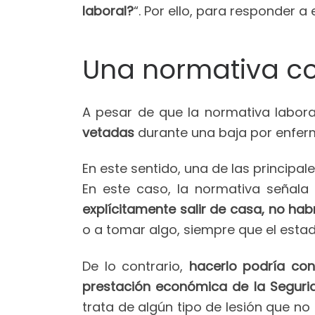
laboral?
“. Por ello, para responder a
Una normativa c
A pesar de que la normativa labor
vetadas
durante una baja por enferm
En este sentido, una de las principa
En este caso, la normativa señala
explícitamente salir de casa, no ha
o a tomar algo, siempre que el estad
De lo contrario,
hacerlo podría con
prestación económica de la Seguri
trata de algún tipo de lesión que no