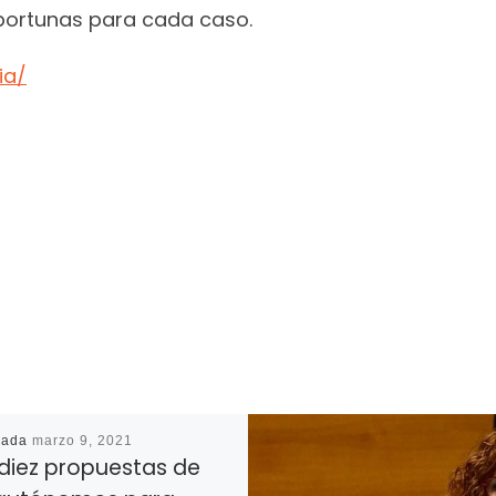
portunas para cada caso.
ia/
cada
marzo 9, 2021
 diez propuestas de