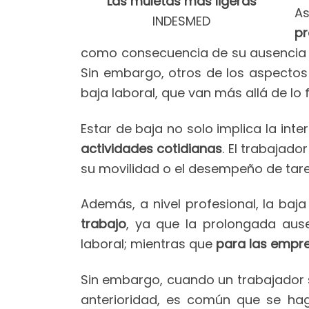
Las muletas más ligeras
As
INDESMED
pr
como consecuencia de su ausencia 
Sin embargo, otros de los aspectos
baja laboral, que van más allá de lo f
Estar de baja no solo implica la inte
actividades cotidianas
. El trabajad
su movilidad o el desempeño de tare
Además, a nivel profesional, la baja
trabajo
, ya que la prolongada ause
laboral; mientras que
para las empre
Sin embargo, cuando un trabajador s
anterioridad, es común que se ha