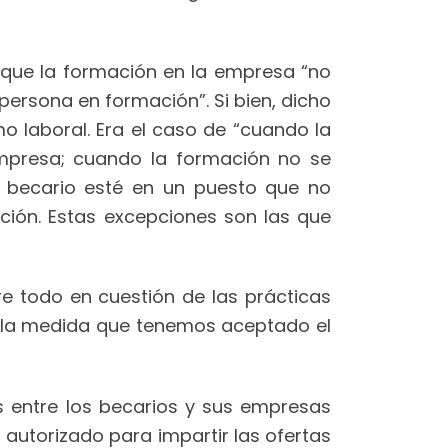
o que la formación en la empresa “no
persona en formación”. Si bien, dicho
o laboral. Era el caso de “cuando la
empresa; cuando la formación no se
l becario esté en un puesto que no
ación. Estas excepciones son las que
e todo en cuestión de las prácticas
en la medida que tenemos aceptado el
s entre los becarios y sus empresas
autorizado para impartir las ofertas