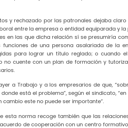
atos y rechazado por las patronales dejaba clar
aboral entre la empresa o entidad equiparada y la 
es en las que dicha relación sí se presumiría com
las funciones de una persona asalariada de la 
gidas para lograr un título reglado; o cuando e
 o no cuente con un plan de formación y tutoriz
arios.
ayer a Trabajo y a los empresarios de que, “sobr
do donde está el problema”, según el sindicato, “
gún cambio este no puede ser importante”.
 de esta norma recoge también que las relacione
acuerdo de cooperación con un centro formativo 