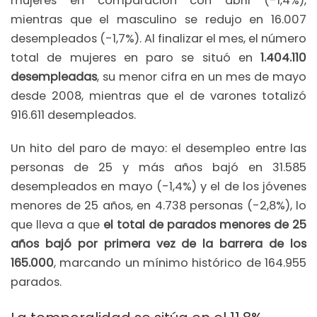
mujeres en comparación con abril (-1,4%),
mientras que el masculino se redujo en 16.007
desempleados (-1,7%). Al finalizar el mes, el número
total de mujeres en paro se situó en
1.404.110
desempleadas
, su menor cifra en un mes de mayo
desde 2008, mientras que el de varones totalizó
916.611 desempleados.
Un hito del paro de mayo: el desempleo entre las
personas de 25 y más años bajó en 31.585
desempleados en mayo (-1,4%) y el de los jóvenes
menores de 25 años, en 4.738 personas (-2,8%), lo
que lleva a que
el total de parados menores de 25
años bajó por primera vez de la barrera de los
165.000
, marcando un mínimo histórico de 164.955
parados.