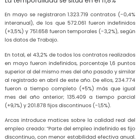
La temporalidad se sitúa en el 11,8%
En mayo se registraron 1.323.719 contratos (-0,4%
interanual), de los que 572.061 fueron indefinidos
(+3,5%) y 751.658 fueron temporales (-3,2%), según
los datos de Trabajo.
En total, el 43,2% de todos los contratos realizados
en mayo fueron indefinidos, porcentaje 1,6 puntos
superior al del mismo mes del año pasado y similar
al registrado en abril de este año. De ellos, 234.774
fueron a tiempo completo (+5%) más que igual
mes del año anterior; 135.409 a tiempo parcial
(+9,1%) y 201.878 fijos discontinuos (-1,5%).
Arcas introduce matices sobre la calidad real del
empleo creado: “Parte del empleo indefinido es fijo
discontinuo, con menor estabilidad efectiva anual.