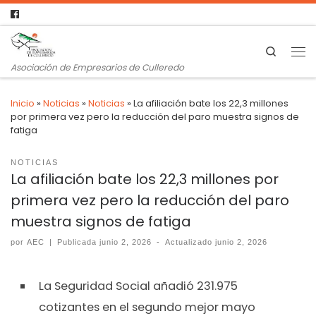
Search
Asociación de Empresarios de Culleredo
Inicio
»
Noticias
»
Noticias
»
La afiliación bate los 22,3 millones
por primera vez pero la reducción del paro muestra signos de
fatiga
NOTICIAS
La afiliación bate los 22,3 millones por
primera vez pero la reducción del paro
muestra signos de fatiga
por
AEC
|
Publicada
junio 2, 2026
-
Actualizado
junio 2, 2026
La Seguridad Social añadió 231.975
cotizantes en el segundo mejor mayo