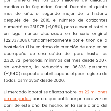
por primera vez los 22,3 millones de afiliados
medios a la Seguridad Social. Durante el quinto
mes del año, el segundo mejor de la historia
después del de 2018, el número de cotizantes
aumentó en 231.975 (+1,05%), para elevar el total a
un lugar nunca alcanzado en la serie original
(22.337.806), fundamentalmente por el tirón de la
hostelería. El buen ritmo de creación de empleo se
acompaña de una caída del paro hasta las
2.320.721 personas, mínimos del mes desde 2007,
sin embargo, la reducción en 36.323 personas
(-1,54%) respecto a abril supone el peor registro de
todos los ‘mayos’ desde 2020.
El mercado laboral se afianza sobre
los 22 millones
de ocupados
, barrera que batió por primera vez en
abril de este año. De hecho, en la serie diaria del