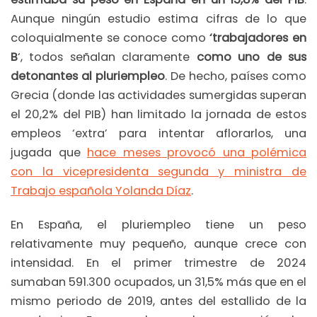
Aunque ningún estudio estima cifras de lo que
coloquialmente se conoce como
‘trabajadores en
B
‘, todos señalan claramente
como uno de sus
detonantes al pluriempleo
. De hecho, países como
Grecia (donde las actividades sumergidas superan
el 20,2% del PIB) han limitado la jornada de estos
empleos ‘extra’ para intentar aflorarlos, una
jugada que
hace meses provocó una polémica
con la vicepresidenta segunda y ministra de
Trabajo española Yolanda Díaz
.
En España, el pluriempleo tiene un peso
relativamente muy pequeño, aunque crece con
intensidad. En el primer trimestre de 2024
sumaban 591.300 ocupados, un 31,5% más que en el
mismo periodo de 2019, antes del estallido de la