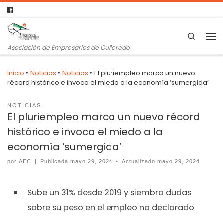
Search
Asociación de Empresarios de Culleredo
Inicio
»
Noticias
»
Noticias
»
El pluriempleo marca un nuevo
récord histórico e invoca el miedo a la economía ‘sumergida’
NOTICIAS
El pluriempleo marca un nuevo récord
histórico e invoca el miedo a la
economía ‘sumergida’
por
AEC
|
Publicada
mayo 29, 2024
-
Actualizado
mayo 29, 2024
Sube un 31% desde 2019 y siembra dudas
sobre su peso en el empleo no declarado