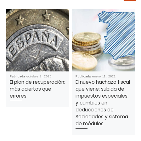
Publicada
octubre 8, 2020
Publicada
enero 11, 2021
El plan de recuperación:
El nuevo hachazo fiscal
más aciertos que
que viene: subida de
errores
impuestos especiales
y cambios en
deducciones de
Sociedades y sistema
de módulos