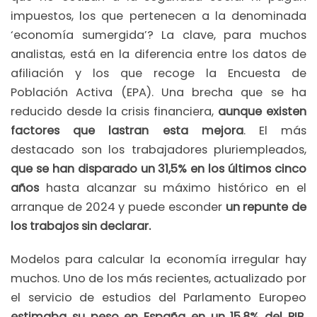
impuestos, los que pertenecen a la denominada
‘economía sumergida’? La clave, para muchos
analistas, está en la diferencia entre los datos de
afiliación y los que recoge la Encuesta de
Población Activa (EPA). Una brecha que se ha
reducido desde la crisis financiera,
aunque existen
factores que lastran esta mejora
. El más
destacado son los trabajadores pluriempleados,
que se han disparado un 31,5% en los últimos cinco
años
hasta alcanzar su máximo histórico en el
arranque de 2024 y puede esconder
un repunte de
los trabajos sin declarar.
Modelos para calcular la economía irregular hay
muchos. Uno de los más recientes, actualizado por
el servicio de estudios del Parlamento Europeo
estimaba su peso en España en un 15,8% del PIB
.