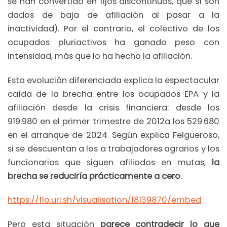
se han convertido en fijos discontinuos, que sí son
dados de baja de afiliación al pasar a la
inactividad). Por el contrario, el colectivo de los
ocupados pluriactivos ha ganado peso con
intensidad, más que lo ha hecho la afiliación.
Esta evolución diferenciada explica la espectacular
caída de la brecha entre los ocupados EPA y la
afiliación desde la crisis financiera: desde los
919.980 en el primer trimestre de 2012a los 529.680
en el arranque de 2024. Según explica Felgueroso,
si se descuentan a los a trabajadores agrarios y los
funcionarios que siguen afiliados en mutas,
la
brecha se reduciría prácticamente a cero
.
https://flo.uri.sh/visualisation/18139870/embed
Pero esta situación
parece contradecir lo que