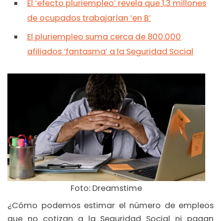
El ‘efecto pluriempleo’ revela que 1,3 millones
de ocupados trabajarían ‘en B’
El pluriempleo suma cerca de 800.000
afiliados ‘fantasma’ a la Seguridad Social
Foto: Dreamstime
¿Cómo podemos estimar el número de empleos
que no cotizan a la Seguridad Social ni pagan