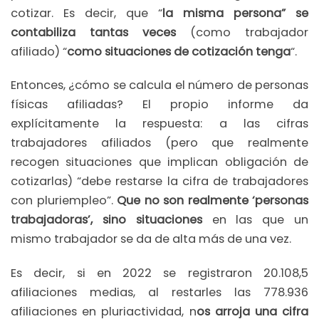
cotizar. Es decir, que “
la misma persona” se
contabiliza tantas veces
(como trabajador
afiliado) “
como situaciones de cotización tenga
“.
Entonces, ¿cómo se calcula el número de personas
físicas afiliadas? El propio informe da
explícitamente la respuesta: a las cifras
trabajadores afiliados (pero que realmente
recogen situaciones que implican obligación de
cotizarlas) “debe restarse la cifra de trabajadores
con pluriempleo”.
Que no son realmente ‘personas
trabajadoras’, sino situaciones
en las que un
mismo trabajador se da de alta más de una vez.
Es decir, si en 2022 se registraron 20.108,5
afiliaciones medias, al restarles las 778.936
afiliaciones en pluriactividad, n
os arroja una cifra