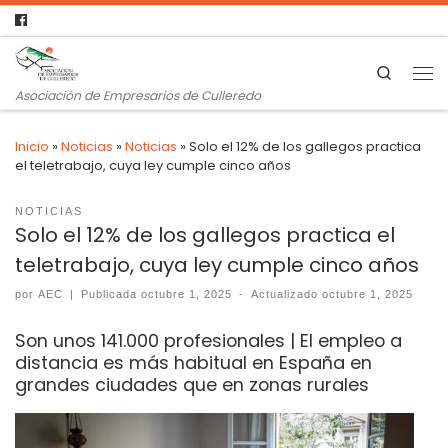
Search
Asociación de Empresarios de Culleredo
Inicio
»
Noticias
»
Noticias
»
Solo el 12% de los gallegos practica
el teletrabajo, cuya ley cumple cinco años
NOTICIAS
Solo el 12% de los gallegos practica el
teletrabajo, cuya ley cumple cinco años
por
AEC
|
Publicada
octubre 1, 2025
-
Actualizado
octubre 1, 2025
Son unos 141.000 profesionales | El empleo a
distancia es más habitual en España en
grandes ciudades que en zonas rurales