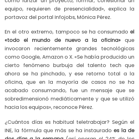
como lanzar un proyecto, formar, cohesionar un
equipo, requieren de presencialidad», explica la
portavoz del portal Infojobs, Mónica Pérez.
En el otro extremo, tampoco se ha consumado
el
«todo el mundo de nuevo a la oficina»
que
invocaron recientemente grandes tecnológicas
como Google, Amazon o X. «Se había producido un
cierto fenómeno burbuja del talento tech que
ahora se ha pinchado, y ese retorno total a la
oficina, que en la mayoría de casos no se ha
acabado consumando, fue un mensaje que se
sobredimensionó mediáticamente y que se utilizó
hacia los equipos», reconoce Pérez.
¿Cuántos días es habitual teletrabajar? Según el
INE, la fórmula que más se ha instaurado
es la de
dos días a la semana
(así operan el 24% de los