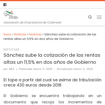
Search
Asociación de Empresarios de Culleredo
Inicio
»
Noticias
»
Noticias
»
Sánchez sube la cotización de las
rentas altas un 11,5% en dos años de Gobierno
NOTICIAS
Sánchez sube la cotización de las rentas
altas un 11,5% en dos años de Gobierno
por
AEC
|
Publicada
marzo 3, 2020
-
Actualizado
marzo 3, 2020
El tope a partir del cual se exime de tributación
crece 430 euros desde 2018
El Gobierno se encuentra trabajando en un
documento que recoja los incrementos de