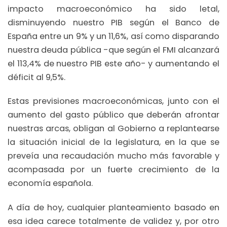
impacto macroeconómico ha sido letal,
disminuyendo nuestro PIB según el Banco de
España entre un 9% y un 11,6%, así como disparando
nuestra deuda pública -que según el FMI alcanzará
el 113,4% de nuestro PIB este año- y aumentando el
déficit al 9,5%.
Estas previsiones macroeconómicas, junto con el
aumento del gasto público que deberán afrontar
nuestras arcas, obligan al Gobierno a replantearse
la situación inicial de la legislatura, en la que se
preveía una recaudación mucho más favorable y
acompasada por un fuerte crecimiento de la
economía española.
A día de hoy, cualquier planteamiento basado en
esa idea carece totalmente de validez y, por otro