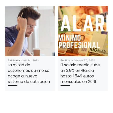
Publicada
abril 24, 2023
Publicada
febrero 27, 2020
La mitad de
El salario medio sube
autónomos aún no se
un 3,9% en Galicia
acoge al nuevo
hasta 1.549 euros
sistema de cotización
mensuales en 2019