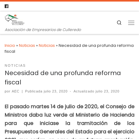
Search
Asociación de Empresarios de Culleredo
Inicio
»
Noticias
»
Noticias
»
Necesidad de una profunda reforma
fiscal
NOTICIAS
Necesidad de una profunda reforma
fiscal
por
AEC
|
Publicada
julio 23, 2020
-
Actualizado
julio 23, 2020
El pasado martes 14 de julio de 2020, el Consejo de
Ministros daba luz verde al Ministerio de Hacienda
para que iniciase la tramitación de los
Presupuestos Generales del Estado para el ejercicio