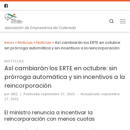
Search
Asociación de Empresarios de Culleredo
Inicio
»
Noticias
»
Noticias
»
Así cambiarán los ERTE en octubre:
sin prórroga automática y sin incentivos a la reincorporación
NOTICIAS
Así cambiarán los ERTE en octubre: sin
prórroga automática y sin incentivos a la
reincorporación
por
AEC
|
Publicada
septiembre 17, 2021
-
Actualizado
septiembre
17, 2021
El ministro renuncia a incentivar la
reincorporación con menos cuotas