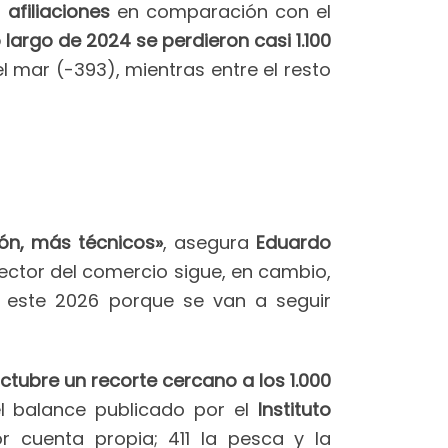
afiliaciones
en comparación con el
 largo de 2024 se perdieron casi 1.100
l mar (-393), mientras entre el resto
ión, más técnicos»
, asegura
Eduardo
sector del comercio sigue, en cambio,
o este 2026 porque se van a seguir
tubre un recorte cercano a los 1.000
l balance publicado por el
Instituto
r cuenta propia; 411 la pesca y la