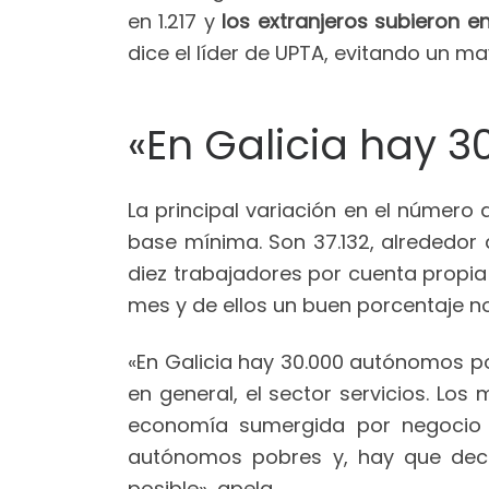
en 1.217 y
los extranjeros subieron en
dice el líder de UPTA, evitando un m
«En Galicia hay 
La principal variación en el número
base mínima. Son 37.132, alrededor 
diez trabajadores por cuenta propia 
mes y de ellos un buen porcentaje no
«En Galicia hay 30.000 autónomos pob
en general, el sector servicios. Lo
economía sumergida por negocio 
autónomos pobres y, hay que decir
posible», apela.