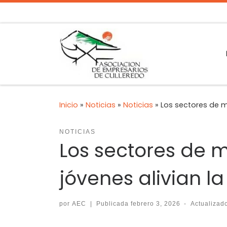
Inicio
»
Noticias
»
Noticias
»
Los sectores de m
NOTICIAS
Los sectores de 
jóvenes alivian l
por
AEC
|
Publicada
febrero 3, 2026
-
Actualiza