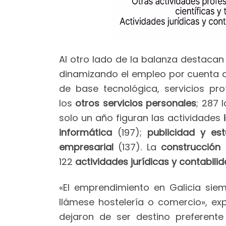
Al otro lado de la balanza destacan
dinamizando el empleo por cuenta aje
de base tecnológica, servicios pro
los
otros servicios personales
; 287 
solo un año figuran las actividades
informática
(197);
publicidad y es
empresarial
(137). La
construcción 
122
actividades jurídicas y contabili
«El emprendimiento en Galicia sie
llámese hostelería o comercio», e
dejaron de ser destino preferen