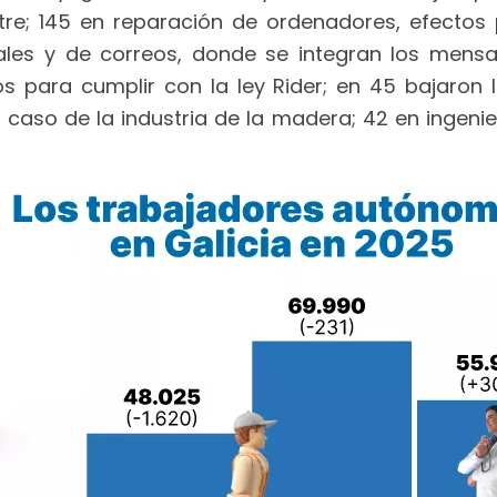
estre; 145 en reparación de ordenadores, efectos
ales y de correos, donde se integran los mensa
s para cumplir con la ley Rider; en 45 bajaron
caso de la industria de la madera; 42 en ingenierí