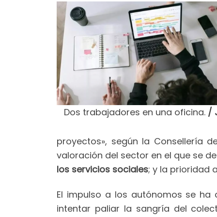
Dos trabajadores en una oficina.
/ 
proyectos», según la Consellería d
valoración del sector en el que se de
los servicios sociales
; y la prioridad 
El impulso a los autónomos se ha c
intentar paliar la sangría del col