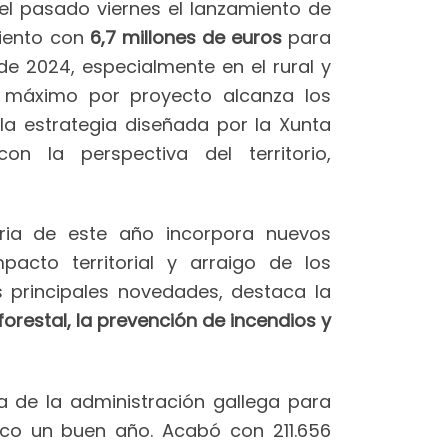
 el pasado viernes el lanzamiento de
iento con
6,7 millones de euros
para
 2024, especialmente en el rural y
e máximo por proyecto alcanza los
a estrategia diseñada por la Xunta
con la perspectiva del territorio,
oria de este año incorpora nuevos
pacto territorial y arraigo de los
s principales novedades, destaca la
 forestal, la prevención de incendios y
a de la administración gallega para
poco un buen año. Acabó con 211.656