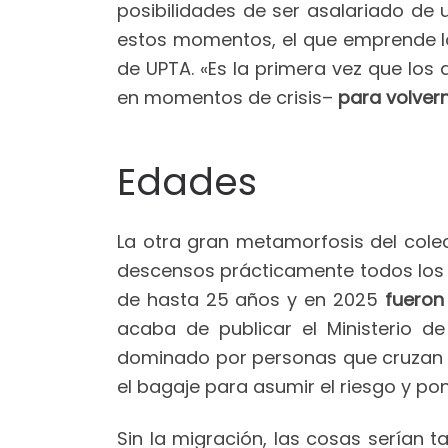
posibilidades de ser asalariado de 
estos momentos, el que emprende lo
de UPTA. «Es la primera vez que los
en momentos de crisis–
para volver
Edades
La otra gran metamorfosis del colec
descensos prácticamente todos los a
de hasta 25 años y en 2025
fueron
acaba de publicar el Ministerio d
dominado por personas que cruzan e
el bagaje para asumir el riesgo y po
Sin la migración, las cosas serían