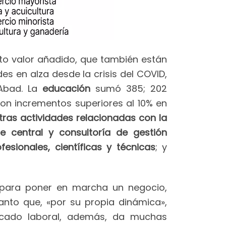
lto valor añadido, que también están
es en alza desde la crisis del COVID,
 Abad. La
educación
sumó 385; 202
Con incrementos superiores al 10% en
tras actividades relacionadas con la
e central y consultoría de gestión
fesionales, científicas y técnicas
; y
d para poner en marcha un negocio,
nto que, «por su propia dinámica»,
rcado laboral, además, da muchas