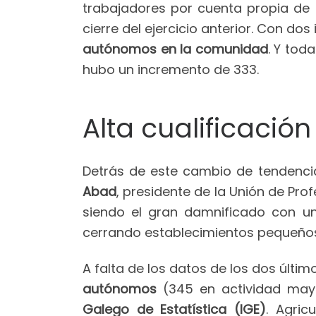
trabajadores por cuenta propia de 
cierre del ejercicio anterior. Con do
autónomos en la comunidad
. Y tod
hubo un incremento de 333.
Alta cualificación
Detrás de este cambio de tendenc
Abad
, presidente de la Unión de Pr
siendo el gran damnificado con un
cerrando establecimientos pequeños, 
A falta de los datos de los dos últi
autónomos
(345 en actividad mayo
Galego de Estatística (IGE)
. Agric