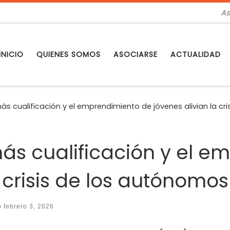
As
INICIO
QUIENES SOMOS
ASOCIARSE
ACTUALIDAD
ás cualificación y el emprendimiento de jóvenes alivian la cr
más cualificación y el 
a crisis de los autónomos
do
febrero 3, 2026