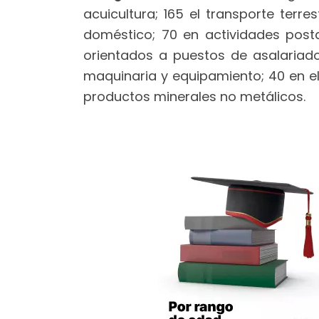
acuicultura; 165 el transporte terr
doméstico; 70 en actividades post
orientados a puestos de asalariado
maquinaria y equipamiento; 40 en el 
productos minerales no metálicos.