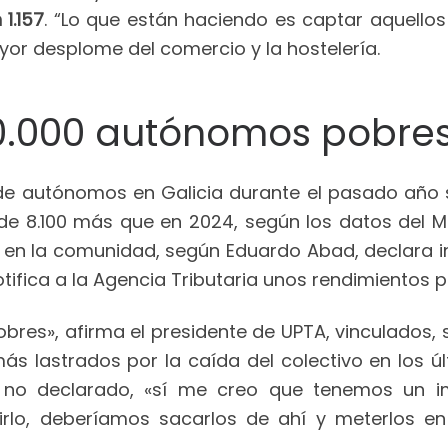
 1.157
. “Lo que están haciendo es captar aquellos
ayor desplome del comercio y la hostelería.
30.000 autónomos pobre
 de autónomos en Galicia durante el pasado año 
de 8.100 más que en 2024, según los datos del M
en la comunidad, según Eduardo Abad, declara ing
tifica a la Agencia Tributaria unos rendimientos 
res», afirma el presidente de UPTA, vinculados, s
s más lastrados por la caída del colectivo en los
no declarado, «sí me creo que tenemos un i
lo, deberíamos sacarlos de ahí y meterlos en