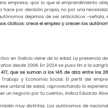
una empresa, «por lo que el emprendimiento obliga
 hace por decisión propia, no por una necesida
 autónomos dejamos de ser anticíclicos –señala,
nos cíclicos: crece el empleo y crecen los autóno
tivo en Galicia viene de la edad. La presencia 
ños desde 2006. En 2024 se puso fin a la sangrí
 417, que se suman a los 145 de alza entre los 2
e Trabajo y Economía Social. El perfil del empr
se umbral de edad, «aprovechando la experienci
ner un negocio por tu cuenta», indica Eduardo Aba
 también muy distintas. Los autónomos de nacion