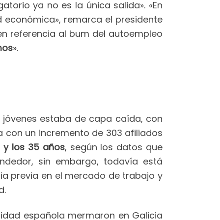
torio ya no es la única salida». «En
d económica», remarca el presidente
 en referencia al bum del autoempleo
mos
».
de jóvenes estaba de capa caída, con
a con un incremento de 303 afiliados
6 y los 35 años
, según los datos que
endedor, sin embargo, todavía está
a previa en el mercado de trabajo y
d.
alidad española mermaron en Galicia