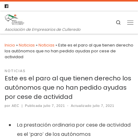
Search
Asociación de Empresarios de Culleredo
Inicio
»
Noticias
»
Noticias
»
Este es el paro al que tienen derecho
los autónomos que no han pedido ayudas por cese de
actividad
NOTICIAS
Este es el paro al que tienen derecho los
autónomos que no han pedido ayudas
por cese de actividad
por
AEC
|
Publicada
julio 7, 2021
-
Actualizado
julio 7, 2021
La prestación ordinaria por cese de actividad
es el ‘paro’ de los autónomos