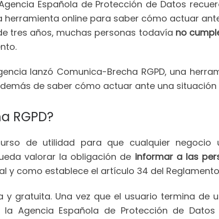
 Agencia Española de Protección de Datos recue
 herramienta online para saber cómo actuar ante
de tres años, muchas personas todavía
no cumpl
nto.
 Agencia lanzó Comunica-Brecha RGPD, una herra
además de saber cómo actuar ante una situación d
ha RGPD?
rso de utilidad para que cualquier negocio u
ueda valorar la obligación de
informar a las pe
al y como establece el artículo 34 del Reglament
 y gratuita. Una vez que el usuario termina de ut
e la Agencia Española de Protección de Dato