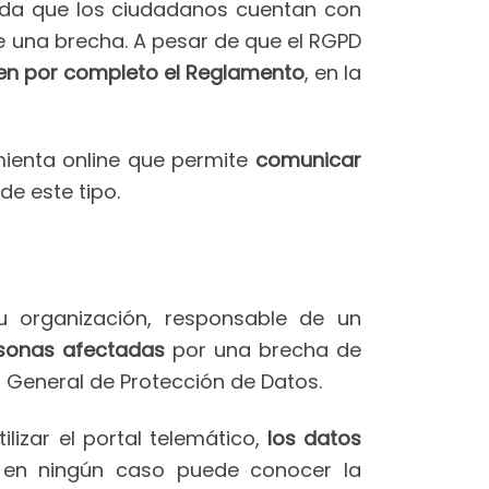
rda que los ciudadanos cuentan con
 una brecha. A pesar de que el RGPD
en por completo el Reglamento
, en la
mienta online que permite
comunicar
e este tipo.
 organización, responsable de un
rsonas afectadas
por una brecha de
o General de Protección de Datos.
ilizar el portal telemático,
los datos
s en ningún caso puede conocer la