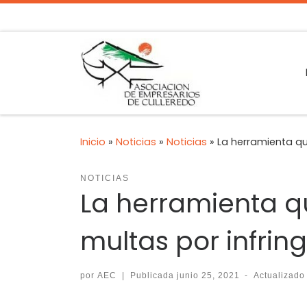
Inicio
»
Noticias
»
Noticias
»
La herramienta qu
NOTICIAS
La herramienta q
multas por infrin
por
AEC
|
Publicada
junio 25, 2021
-
Actualizad