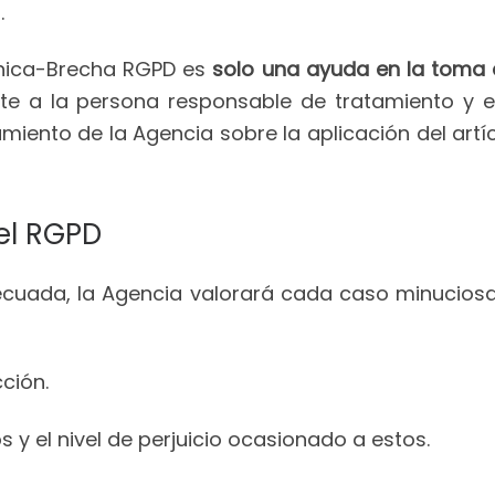
.
nica-Brecha RGPD es
solo una ayuda en la toma 
te a la persona responsable de tratamiento y en
miento de la Agencia sobre la aplicación del art
el RGPD
ecuada, la Agencia valorará cada caso minuciosa
ción.
 y el nivel de perjuicio ocasionado a estos.