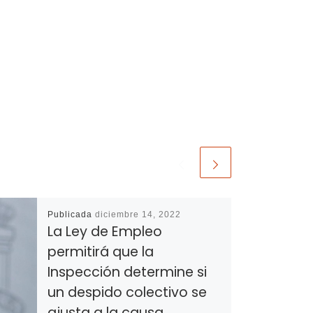
Publicada
diciembre 14, 2022
La Ley de Empleo
permitirá que la
Inspección determine si
un despido colectivo se
ajusta a la causa