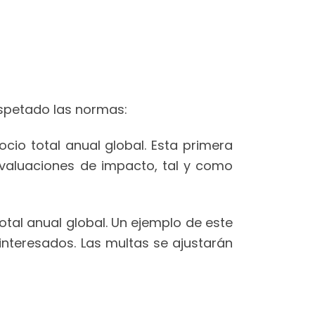
spetado las normas:
cio total anual global. Esta primera
evaluaciones de impacto, tal y como
otal anual global. Un ejemplo de este
interesados. Las multas se ajustarán