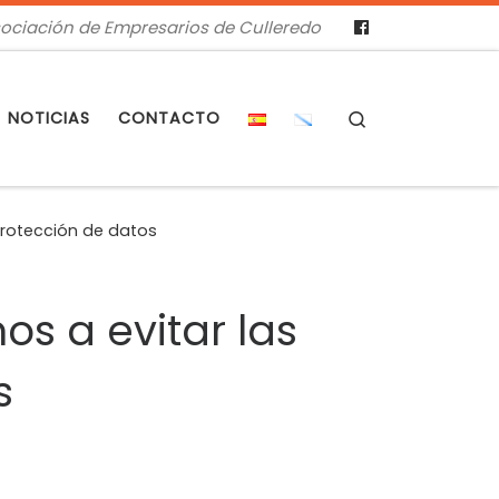
ociación de Empresarios de Culleredo
Search
NOTICIAS
CONTACTO
protección de datos
s a evitar las
s