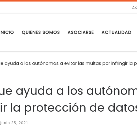
As
INICIO
QUIENES SOMOS
ASOCIARSE
ACTUALIDAD
e ayuda a los autónomos a evitar las multas por infringir la 
ue ayuda a los autónomo
gir la protección de dato
o
junio 25, 2021