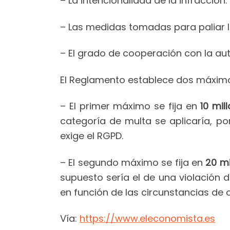
– La intencionalidad de la infracción.
– Las medidas tomadas para paliar lo
– El grado de cooperación con la aut
El Reglamento establece dos máximo
– El primer máximo se fija en
10 mil
categoría de multa se aplicaría, p
exige el RGPD.
– El segundo máximo se fija en
20 mi
supuesto sería el de una violación 
en función de las circunstancias de
Vía:
https://www.eleconomista.es