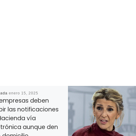
cada
enero 15, 2025
 empresas deben
bir las notificaciones
Hacienda vía
ctrónica aunque den
 domicilio