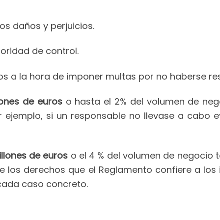
s daños y perjuicios.
oridad de control.
s a la hora de imponer multas por no haberse re
lones de euros
o hasta el 2% del volumen de nego
or ejemplo, si un responsable no llevase a cabo 
llones de euros
o el 4 % del volumen de negocio t
de los derechos que el Reglamento confiere a los 
 cada caso concreto.