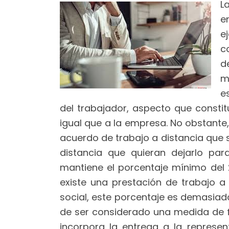
L
e
e
c
d
m
e
del trabajador, aspecto que constitu
igual que a la empresa. No obstante,
acuerdo de trabajo a distancia que 
distancia que quieran dejarlo par
mantiene el porcentaje mínimo del 
existe una prestación de trabajo a
social, este porcentaje es demasiado
de ser considerado una medida de fle
incorpora la entrega a la represe