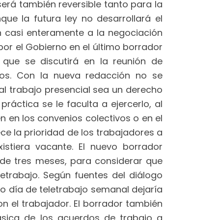
será también reversible tanto para la
e la futura ley no desarrollará el
ión casi enteramente a la negociación
por el Gobierno en el último borrador
 que se discutirá en la reunión de
tos. Con la nueva redacción no se
al trabajo presencial sea un derecho
ráctica se le faculta a ejercerlo, al
n en los convenios colectivos o en el
e la prioridad de los trabajadores a
istiera vacante. El nuevo borrador
 de tres meses, para considerar que
etrabajo. Según fuentes del diálogo
lo día de teletrabajo semanal dejaría
on el trabajador. El borrador también
ásica de los acuerdos de trabajo a