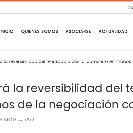
As
INICIO
QUIENES SOMOS
ASOCIARSE
ACTUALIDAD
rá la reversibilidad del teletrabajo casi al completo en manos
rá la reversibilidad del t
s de la negociación co
do
agosto 31, 2020