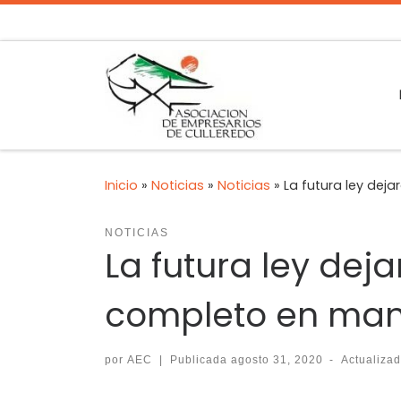
Inicio
»
Noticias
»
Noticias
»
La futura ley deja
NOTICIAS
La futura ley deja
completo en mano
por
AEC
|
Publicada
agosto 31, 2020
-
Actualiza