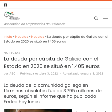
Search
Asociación de Empresarios de Culleredo
Inicio
»
Noticias
»
Noticias
»
La deuda per cápita de Galicia con el
Estado en 2020 se situó en 1.405 euros
NOTICIAS
La deuda per cápita de Galicia con el
Estado en 2020 se situó en 1.405 euros
por
AEC
|
Publicada
octubre 3, 2022
-
Actualizado
octubre 3, 2022
La deuda de la comunidad gallega en
términos absolutos fue de 3.795 millones de
euros, según el informe que ha publicado
Fedea hoy lunes