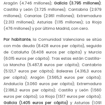
Aragón (4.746 millones);
Galicia (3.795 millones)
;
Castilla y León (3.725 millones); Cantabria (2.979
millones); Canarias (2.961 millones); Extremadura
(2.313 millones); Asturias (1.115 millones); La Rioja
(476 millones) y por último Madrid, con cero.
Por habitante
, la Comunidad Valenciana se sitúa
con más deuda (8.428 euros per cápita), seguida
de Cataluña (8.408 euros per cápita) y Murcia
(6.015 euros per cápita). Tras estas están Castilla-
La Mancha (5.487,8 euros per cápita); Cantabria
(5.121,7 euros per cápita); Baleares (4.316,3 euros
per cápita); Aragón (3.565,3 euros per cápita);
Andalucía (3.060 euros per cápita); Extremadura
(2.186,2 euros per cápita); Castilla y León (1.560
euros per cápita); La Rioja (1.517 euros per cápita);
Galicia (1.405 euros per cápita)
y Asturias (1.091