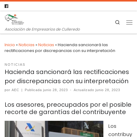
Search
Asociación de Empresarios de Culleredo
Inicio
»
Noticias
»
Noticias
»
Hacienda sancionará las
rectificaciones por discrepancias con su interpretación
NOTICIAS
Hacienda sancionará las rectificaciones
por discrepancias con su interpretación
por
AEC
|
Publicada
junio 28, 2023
-
Actualizado
junio 28, 2023
Los asesores, preocupados por el posible
recorte de garantías del contribuyente
Los
contribuy