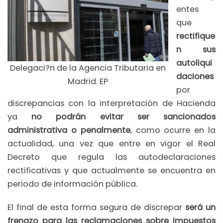
entes
que
rectifique
n sus
autoliqui
Delegaci?n de la Agencia Tributaria en
daciones
Madrid. EP
por
discrepancias con la interpretación de Hacienda
ya
no podrán evitar ser sancionados
administrativa o penalmente
, como ocurre en la
actualidad, una vez que entre en vigor el Real
Decreto que regula las autodeclaraciones
rectificativas y que actualmente se encuentra en
periodo de información pública.
El final de esta forma segura de discrepar
será un
frenazo para las reclamaciones sobre impuestos