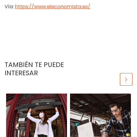
Vía:
https://www.eleconomista.es/
TAMBIÉN TE PUEDE
INTERESAR