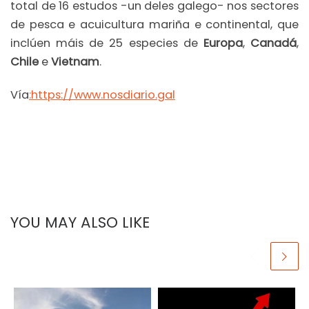
total de 16 estudos -un deles galego- nos sectores
de pesca e acuicultura mariña e continental, que
inclúen máis de 25 especies de
Europa
,
Canadá
,
Chile
e
Vietnam
.
Vía
:https://www.nosdiario.gal
YOU MAY ALSO LIKE