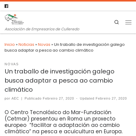
Search
Asociación de Empresarios de Culleredo
Inicio
»
Noticias
»
Novas
»
Un traballo de investigación galego
busca adaptar a pesca ao cambio climático
NOVAS
Un traballo de investigación galego
busca adaptar a pesca ao cambio
climático
por
AEC
|
Publicado
Febreiro 27, 2020
-
Updated
Febreiro 27, 2020
O Centro Tecnolóxico do Mar-Fundación
(Cetmar) presentou en Roma un proxecto
europeo “facilitar a adaptación ao cambio
climático” na pesca e acuicultura en Europa.