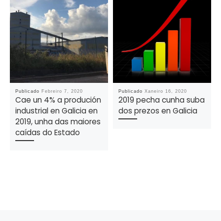
Publicado
Febreiro 7, 2020
Publicado
Xaneiro 16, 2020
Cae un 4% a produción
2019 pecha cunha suba
industrial en Galicia en
dos prezos en Galicia
2019, unha das maiores
caídas do Estado