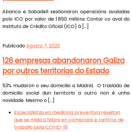
Abanca e Sabadell xestionaron operacións avaladas
polo ICO por valor de 1.850 millóns Contar co aval do
Instituto de Crédito Oficial (ICO) á […]
Publicado
Agosto 7, 2020
126 empresas abandonaron Galiza
por outros territorios do Estado
53% mudaron o seu domicilio a Madrid. O traslado de
domicilio social dun territorio a outro non é unha
novidade. Mesmo o […]
Navegador
Previous
Especialistas en medicina preventiva rexeitan
post
que se mida a febre en comercios e centros de
de
traballo pola COVID-19