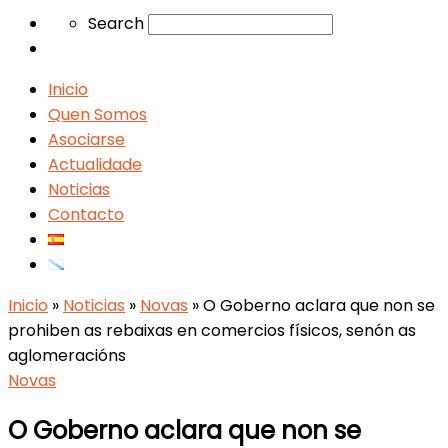
Search
Search
Inicio
Quen Somos
Asociarse
Actualidade
Noticias
Contacto
Inicio
»
Noticias
»
Novas
»
O Goberno aclara que non se
prohiben as rebaixas en comercios físicos, senón as
aglomeracións
Novas
O Goberno aclara que non se