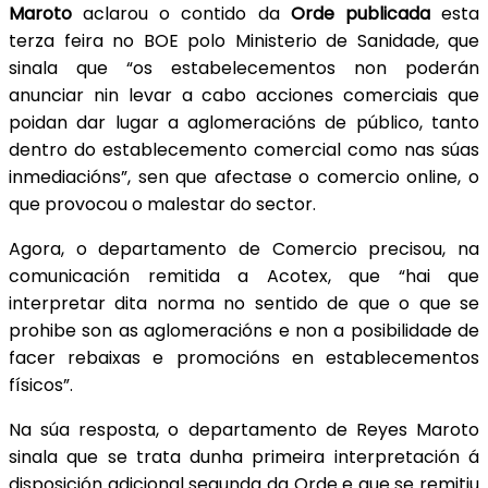
Maroto
aclarou o contido da
Orde publicada
esta
terza feira no BOE polo Ministerio de Sanidade, que
sinala que “os estabelecementos non poderán
anunciar nin levar a cabo acciones comerciais que
poidan dar lugar a aglomeracións de público, tanto
dentro do establecemento comercial como nas súas
inmediacións”, sen que afectase o comercio online, o
que provocou o malestar do sector.
Agora, o departamento de Comercio precisou, na
comunicación remitida a Acotex, que “hai que
interpretar dita norma no sentido de que o que se
prohibe son as aglomeracións e non a posibilidade de
facer rebaixas e promocións en establecementos
físicos”.
Na súa resposta, o departamento de Reyes Maroto
sinala que se trata dunha primeira interpretación á
disposición adicional segunda da Orde e que se remitiu