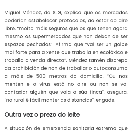
Miguel Méndez, do SLG, explica que os mercados
poderían estabelecer protocolos, ao estar ao aire
libre, “moito máis seguros que os que teñen agora
mesmo os supermercados que non deixan de ser
espazos pechados”. Afirma que “vai ser un golpe
moi forte para a xente que traballa en ecolóxico e
traballa a venda directa”. Méndez tamén discrepa
da prohibición de non de traballar o autoconsumo
a máis de 500 metros do domicilio. “Ou nos
menten e o virus está no aire ou non se vai
contaxiar alguén que vaia a súa finca”, asegura,
“no rural é fácil manter as distancias”, engade.
Outra vez o prezo do leite
A situación de emerxencia sanitaria extrema que