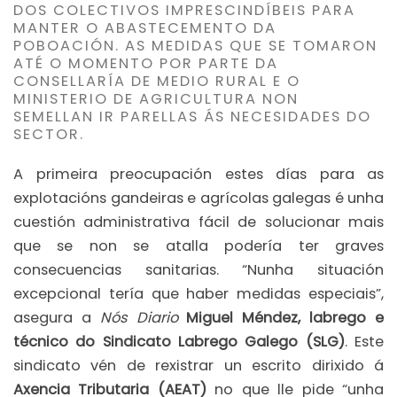
DOS COLECTIVOS IMPRESCINDÍBEIS PARA
MANTER O ABASTECEMENTO DA
POBOACIÓN. AS MEDIDAS QUE SE TOMARON
ATÉ O MOMENTO POR PARTE DA
CONSELLARÍA DE MEDIO RURAL E O
MINISTERIO DE AGRICULTURA NON
SEMELLAN IR PARELLAS ÁS NECESIDADES DO
SECTOR.
A primeira preocupación estes días para as
explotacións gandeiras e agrícolas galegas é unha
cuestión administrativa fácil de solucionar mais
que se non se atalla podería ter graves
consecuencias sanitarias. “Nunha situación
excepcional tería que haber medidas especiais”,
asegura a
Nós Diario
Miguel Méndez, labrego e
técnico do Sindicato Labrego Galego (SLG)
. Este
sindicato vén de rexistrar un escrito dirixido á
Axencia Tributaria (AEAT)
no que lle pide “unha