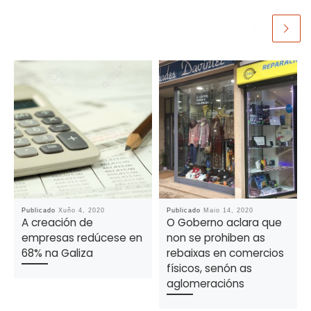
Publicado
Xuño 4, 2020
Publicado
Maio 14, 2020
A creación de
O Goberno aclara que
empresas redúcese en
non se prohiben as
68% na Galiza
rebaixas en comercios
físicos, senón as
aglomeracións