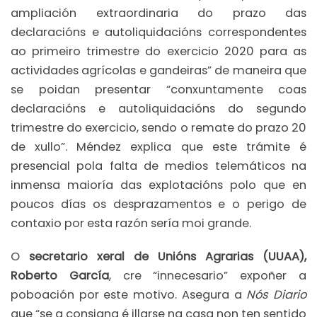
ampliación extraordinaria do prazo das
declaracións e autoliquidacións correspondentes
ao primeiro trimestre do exercicio 2020 para as
actividades agrícolas e gandeiras” de maneira que
se poidan presentar “conxuntamente coas
declaracións e autoliquidacións do segundo
trimestre do exercicio, sendo o remate do prazo 20
de xullo”. Méndez explica que este trámite é
presencial pola falta de medios telemáticos na
inmensa maioría das explotacións polo que en
poucos días os desprazamentos e o perigo de
contaxio por esta razón sería moi grande.
O
secretario xeral de Unións Agrarias (UUAA),
Roberto García
, cre “innecesario” expoñer a
poboación por este motivo. Asegura a
Nós Diario
que “se a consigna é illarse na casa non ten sentido