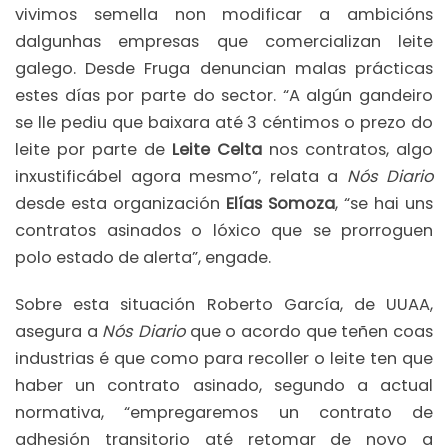
vivimos semella non modificar a ambicións
dalgunhas empresas que comercializan leite
galego. Desde Fruga denuncian malas prácticas
estes días por parte do sector. “A algún gandeiro
se lle pediu que baixara até 3 céntimos o prezo do
leite por parte de
Leite Celta
nos contratos, algo
inxustificábel agora mesmo”, relata a
Nós Diario
desde esta organización
Elías Somoza
, “se hai uns
contratos asinados o lóxico que se prorroguen
polo estado de alerta”, engade.
Sobre esta situación Roberto García, de UUAA,
asegura a
Nós Diario
que o acordo que teñen coas
industrias é que como para recoller o leite ten que
haber un contrato asinado, segundo a actual
normativa, “empregaremos un contrato de
adhesión transitorio até retomar de novo a