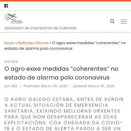
Search
Asociación de Empresarios de Culleredo
Inicio
»
Noticias
»
Novas
»
O agro exixe medidas “coherentes” no
estado de alarma polo coronavirus
NOVAS
O agro exixe medidas “coherentes” no
estado de alarma polo coronavirus
por
AEC
|
Publicado
Marzo 26, 2020
-
Updated
Marzo 26, 2020
O AGRO GALEGO ESTABA, ANTES DE XURDIR
A ACTUAL SITUACIÓN DE EMERXENCIA
SANITARIA, EXIXINDO MELLORAS URXENTES
PARA QUE NON DESAPARECERAN AS SÚAS
EXPLOTACIÓNS. COA CHEGADA DA COVID-
19 E O ESTADO DE ALERTA PASOU A SER UN