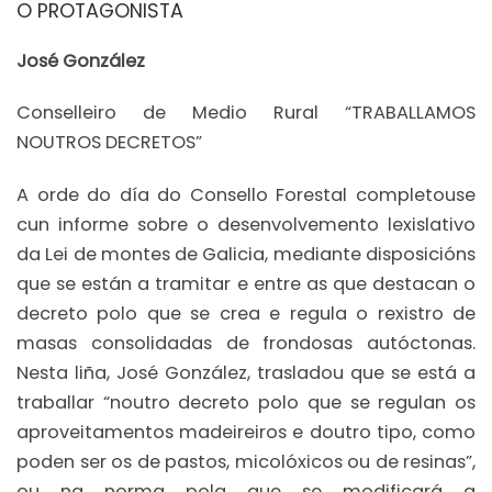
O PROTAGONISTA
José González
Conselleiro de Medio Rural “TRABALLAMOS
NOUTROS DECRETOS”
A orde do día do Consello Forestal completouse
cun informe sobre o desenvolvemento lexislativo
da Lei de montes de Galicia, mediante disposicións
que se están a tramitar e entre as que destacan o
decreto polo que se crea e regula o rexistro de
masas consolidadas de frondosas autóctonas.
Nesta liña, José González, trasladou que se está a
traballar “noutro decreto polo que se regulan os
aproveitamentos madeireiros e doutro tipo, como
poden ser os de pastos, micolóxicos ou de resinas”,
ou na norma pola que se modificará a