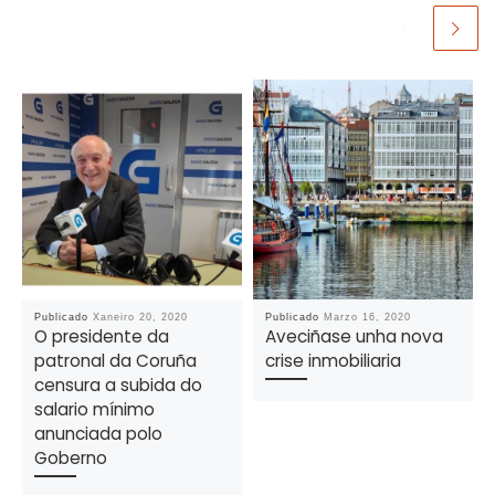
Publicado
Xaneiro 20, 2020
Publicado
Marzo 16, 2020
O presidente da
Aveciñase unha nova
patronal da Coruña
crise inmobiliaria
censura a subida do
salario mínimo
anunciada polo
Goberno