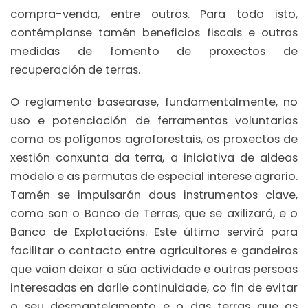
compra-venda, entre outros. Para todo isto,
contémplanse tamén beneficios fiscais e outras
medidas de fomento de proxectos de
recuperación de terras.
O reglamento basearase, fundamentalmente, no
uso e potenciación de ferramentas voluntarias
coma os polígonos agroforestais, os proxectos de
xestión conxunta da terra, a iniciativa de aldeas
modelo e as permutas de especial interese agrario.
Tamén se impulsarán dous instrumentos clave,
como son o Banco de Terras, que se axilizará, e o
Banco de Explotacións. Este último servirá para
facilitar o contacto entre agricultores e gandeiros
que vaian deixar a súa actividade e outras persoas
interesadas en darlle continuidade, co fin de evitar
o seu desmantelamento e o das terras que as