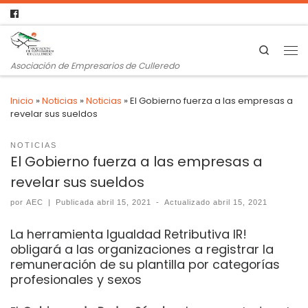
Search
Asociación de Empresarios de Culleredo
Inicio
»
Noticias
»
Noticias
»
El Gobierno fuerza a las empresas a
revelar sus sueldos
NOTICIAS
El Gobierno fuerza a las empresas a
revelar sus sueldos
por
AEC
|
Publicada
abril 15, 2021
-
Actualizado
abril 15, 2021
La herramienta Igualdad Retributiva IR!
obligará a las organizaciones a registrar la
remuneración de su plantilla por categorías
profesionales y sexos