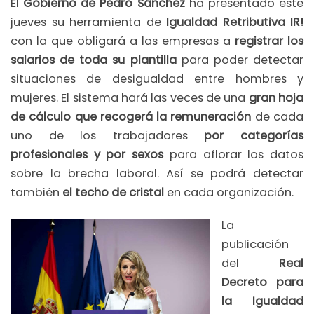
El
Gobierno de Pedro Sánchez
ha presentado este
jueves su herramienta de
Igualdad Retributiva IR!
con la que obligará a las empresas a
registrar los
salarios de toda su plantilla
para poder detectar
situaciones de desigualdad entre hombres y
mujeres. El sistema hará las veces de una
gran hoja
de cálculo que recogerá la remuneración
de cada
uno de los trabajadores
por categorías
profesionales y por sexos
para aflorar los datos
sobre la brecha laboral. Así se podrá detectar
también
el techo de cristal
en cada organización.
La
publicación
del
Real
Decreto para
la Igualdad