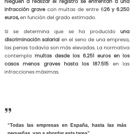
nieguen a realizar el registro se enfrentan a una
infracción grave
con multas de entre 6
26 y 6.250
euros,
en función del grado estimado.
Si se determina que se ha producido
una
discriminación salarial
en el seno de una empresa,
las penas todavía son más elevadas. La normativa
contempla
multas desde los 6.251 euros en los
casos menos graves hasta los 187.515
en las
infracciones máximas.
“Todas las empresas en España, hasta las más
pequeñas, van a abordar esta tarea”