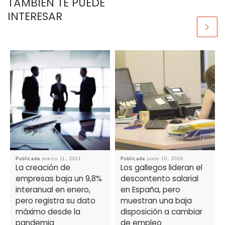
TAMBIÉN TE PUEDE
INTERESAR
Publicada
marzo 11, 2021
Publicada
junio 10, 2026
La creación de
Los gallegos lideran el
empresas baja un 9,8%
descontento salarial
interanual en enero,
en España, pero
pero registra su dato
muestran una baja
máximo desde la
disposición a cambiar
pandemia
de empleo