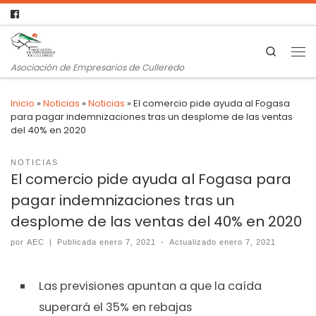
Search
Asociación de Empresarios de Culleredo
Inicio
»
Noticias
»
Noticias
»
El comercio pide ayuda al Fogasa
para pagar indemnizaciones tras un desplome de las ventas
del 40% en 2020
NOTICIAS
El comercio pide ayuda al Fogasa para
pagar indemnizaciones tras un
desplome de las ventas del 40% en 2020
por
AEC
|
Publicada
enero 7, 2021
-
Actualizado
enero 7, 2021
Las previsiones apuntan a que la caída
superará el 35% en rebajas