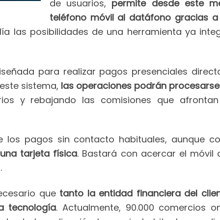
de usuarios,
permite desde este m
teléfono móvil al datáfono gracias a
ía las posibilidades de una herramienta ya integ
diseñada para realizar pagos presenciales direc
 este sistema,
las operaciones podrán procesarse
arios y rebajando las comisiones que afront
de los pagos sin contacto habituales, aunque co
 una tarjeta física
. Bastará con acercar el móvil 
.
necesario que
tanto la entidad financiera del cl
a tecnología
. Actualmente, 90.000 comercios o