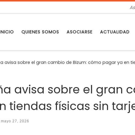
As
INICIO
QUIENES SOMOS
ASOCIARSE
ACTUALIDAD
a avisa sobre el gran cambio de Bizum: cómo pagar ya en tiend
ña avisa sobre el gran 
tiendas físicas sin tarje
o
mayo 27, 2026