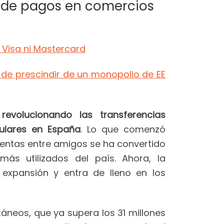
l de pagos en comercios
 Visa ni Mastercard
 de prescindir de un monopolio de EE
volucionando las transferencias
culares en España
. Lo que comenzó
entas entre amigos se ha convertido
s utilizados del país. Ahora, la
xpansión y entra de lleno en los
áneos, que ya supera los 31 millones