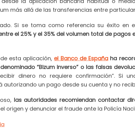
 desde la aplicación bancaria habitual o media
um más allá de las transferencias entre particular
vado. Si se toma como referencia su éxito en e
ntre el 25% y el 35% del volumen total de pagos 
de esta aplicación,
el Banco de España
ha record
denominado “Bizum inverso” o las falsas devoluc
ibir dinero no requiere confirmación”. Si una
tá autorizando un pago desde su cuenta y no recib
hoso,
las autoridades recomiendan contactar dir
 el origen y denunciar el fraude ante la Policía Naci
ia