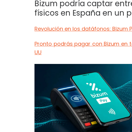
Bizum podría captar entr
físicos en España en un p
Revolución en los datáfonos: Bizum P
Pronto podrás pagar con Bizum en to
UU