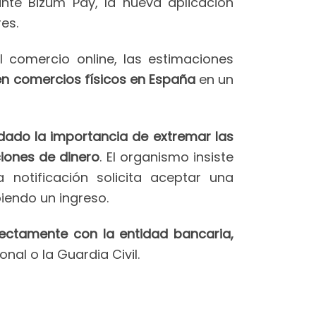
nte Bizum Pay, la nueva aplicación
es.
l comercio online, las estimaciones
en comercios físicos en España
en un
ado la importancia de extremar las
iones de dinero
. El organismo insiste
 notificación solicita aceptar una
iendo un ingreso.
ectamente con la entidad bancaria,
onal o la Guardia Civil.