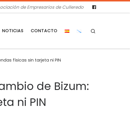
ociación de Empresarios de Culleredo
Search
NOTICIAS
CONTACTO
as físicas sin tarjeta ni PIN
cambio de Bizum:
ta ni PIN