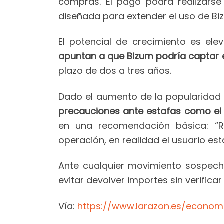
compras. El pago podrá realizarse
diseñada para extender el uso de Biz
El potencial de crecimiento es ele
apuntan a que Bizum podría captar e
plazo de dos a tres años.
Dado el aumento de la popularidad 
precauciones ante estafas como el 
en una recomendación básica: “Rec
operación, en realidad el usuario es
Ante cualquier movimiento sospec
evitar devolver importes sin verificar
Vía:
https://www.larazon.es/econom