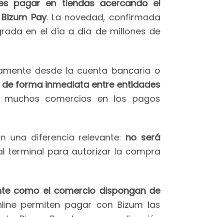
es pagar en tiendas acercando el
 Bizum Pay
. La novedad, confirmada
rada en el día a día de millones de
tamente desde la cuenta bancaria o
 de forma inmediata entre entidades
an muchos comercios en los pagos
n una diferencia relevante:
no será
al terminal para autorizar la compra
iente como el comercio dispongan de
nline permiten pagar con Bizum las