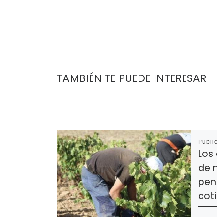
TAMBIÉN TE PUEDE INTERESAR
Publi
Los
de 
pena
cot