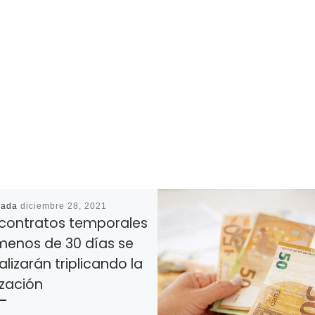
cada
diciembre 28, 2021
 contratos temporales
menos de 30 días se
lizarán triplicando la
ización