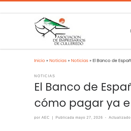
Inicio
»
Noticias
»
Noticias
»
El Banco de Españ
NOTICIAS
El Banco de Espa
cómo pagar ya en 
por
AEC
|
Publicada
mayo 27, 2026
-
Actualizad