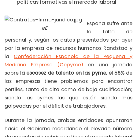
políticas formativas el mercado laboral
España sufre ante
. eE
la falta de
personal y, según los datos presentados por ayer
por la empresa de recursos humanos Randstad y
la
Confederación Española de la Pequeña y
Mediana Empresa (Cepyme)
en una jornada
sobre
la escasez de talento en las pyme, el 56%
de
las empresas tiene problemas para encontrar
perfiles, tanto de alta como de baja cualificación;
siendo las pymes las que están siendo más
golpeadas por el déficit de trabajadores.
Durante la jornada, ambas entidades apuntaron
hacia el Gobierno recordando el elevado número
de vacantes sin cubrir que tiene el mercado laboral