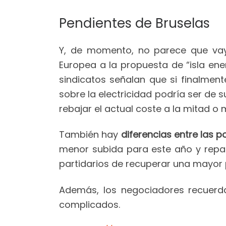
Pendientes de Bruselas
Y, de momento, no parece que vay
Europea a la propuesta de “isla ener
sindicatos señalan que si finalmen
sobre la electricidad podría ser de
rebajar el actual coste a la mitad o 
También hay
diferencias entre las p
menor subida para este año y repart
partidarios de recuperar una mayor 
Además, los negociadores recuer
complicados.