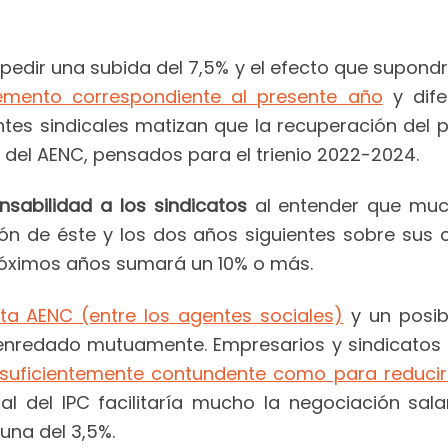
edir una subida del 7,5% y el efecto que supondrí
remento correspondiente al presente año
y dife
ntes sindicales matizan que la recuperación del 
del AENC, pensados para el trienio 2022-2024.
sabilidad a los sindicatos
al entender que muc
ión de éste y los dos años siguientes sobre sus c
 próximos años sumará un 10% o más.
ita AENC (entre los agentes sociales)
y un posibl
 enredado mutuamente. Empresarios y sindicatos
 suficientemente contundente como para reducir l
l del IPC facilitaría mucho la negociación sal
una del 3,5%.