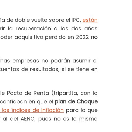
a de doble vuelta sobre el IPC,
están
rir la recuperación a los dos años
poder adquisitivo perdido en 2022
no
has empresas no podrán asumir el
uentas de resultados, si se tiene en
e Pacto de Renta (tripartita, con la
 confiaban en que el
plan de Choque
os índices de inflación
para lo que
arial del AENC, pues no es lo mismo