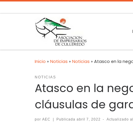
Inicio
»
Noticias
»
Noticias
»
Atasco en la nego
NOTICIAS
Atasco en la nego
cláusulas de gara
por
AEC
|
Publicada
abril 7, 2022
-
Actualizado
a