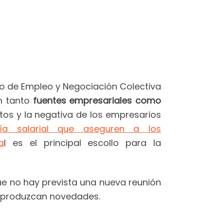
do de Empleo y Negociación Colectiva
n tanto
fuentes empresariales como
atos y la negativa de los empresarios
tía salarial que aseguren a los
a
l es el principal escollo para la
e no hay prevista una nueva reunión
e produzcan novedades.