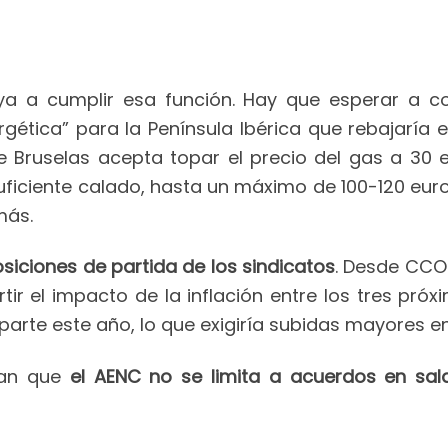
a a cumplir esa función. Hay que esperar a co
gética” para la Península Ibérica que rebajaría el
te Bruselas acepta topar el precio del gas a 30 
 suficiente calado, hasta un máximo de 100-120 eu
más.
osiciones de partida de los sindicatos
. Desde CCO
ir el impacto de la inflación entre los tres pr
parte este año, lo que exigiría subidas mayores 
dan que
el AENC no se limita a acuerdos en sala