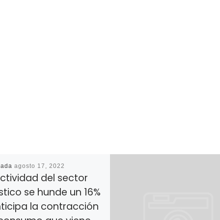
cada
agosto 17, 2022
ctividad del sector
stico se hunde un 16%
ticipa la contracción