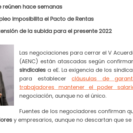
se reúnen hace semanas
pleo imposibilita el Pacto de Rentas
tensión de la subida para el presente 2022
Las negociaciones para cerrar el V Acuer
(AENC) están atascadas según confirma
sindicales
a eE. La exigencia de los sindic
para establecer
cláusulas de garan
trabajadores mantener el poder salari
negociación, aunque no el único.
Fuentes de los negociadores confirman qu
dores
y empresarios, aunque no descartan que s