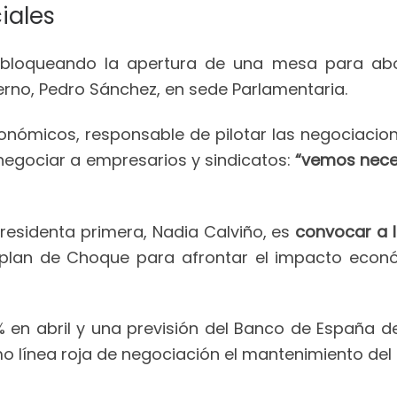
iales
 bloqueando la apertura de una mesa para abo
rno, Pedro Sánchez, en sede Parlamentaria.
conómicos, responsable de pilotar las negociacio
r negociar a empresarios y sindicatos:
“vemos nece
presidenta primera, Nadia Calviño, es
convocar a l
l plan de Choque para afrontar el impacto econ
8% en abril y una previsión del Banco de España 
o línea roja de negociación el mantenimiento del 