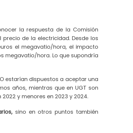
nocer la respuesta de la Comisión
 precio de la electricidad. Desde los
euros el megavatio/hora, el impacto
ros megavatio/hora. Lo que supondría
O estarían dispuestos a aceptar una
óximos años, mientras que en UGT son
en 2022 y menores en 2023 y 2024.
rios,
sino en otros puntos también