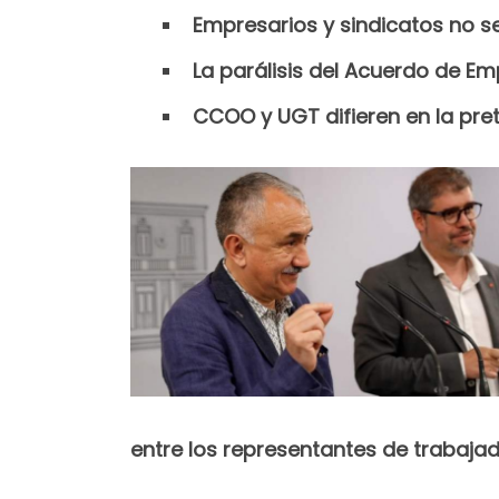
Empresarios y sindicatos no 
La parálisis del Acuerdo de Em
CCOO y UGT difieren en la pre
entre los representantes de trabaja