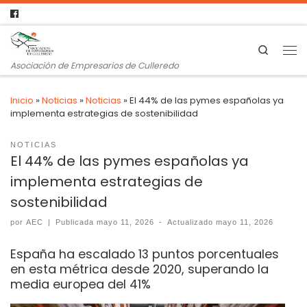
Search
Asociación de Empresarios de Culleredo
Inicio
»
Noticias
»
Noticias
»
El 44% de las pymes españolas ya
implementa estrategias de sostenibilidad
NOTICIAS
El 44% de las pymes españolas ya
implementa estrategias de
sostenibilidad
por
AEC
|
Publicada
mayo 11, 2026
-
Actualizado
mayo 11, 2026
España ha escalado 13 puntos porcentuales
en esta métrica desde 2020, superando la
media europea del 41%