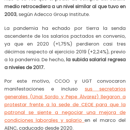
medio retrocediera a un nivel similar al que tuvo en
2003
, según Adecco Group Institute.
La pandemia ha echado por tierra la senda
ascendente de los salarios pactados en convenio,
ya que en 2020 (+1,75%) perdieron casi tres
décimas respecto al ejercicio 2019 (+2,24%), previo
a la pandemia. De hecho,
la subida salarial regresa
a niveles de 2017.
Por este motivo, CCOO y UGT convocaron
manifestaciones e incluso
sus secretarios
generales (Unai Sordo y Pepe Álvarez) llegaron a
protestar frente a la sede de CEOE para que la
patronal se siente a negociar una mejora de
condiciones laborales y salario
en el marco del
AENC, caducado desde 2020.