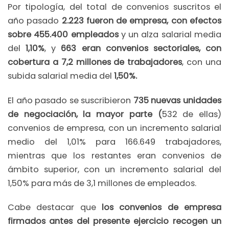
Por tipología, del total de convenios suscritos el
año pasado
2.223 fueron de empresa, con efectos
sobre 455.400 empleados
y un alza salarial media
del
1,10%
, y
663 eran convenios sectoriales, con
cobertura a 7,2 millones de trabajadores
, con una
subida salarial media del
1,50%.
El año pasado se suscribieron
735 nuevas unidades
de negociación, la mayor parte (
532 de ellas)
convenios de empresa, con un incremento salarial
medio del 1,01% para 166.649 trabajadores,
mientras que los restantes eran convenios de
ámbito superior, con un incremento salarial del
1,50% para más de 3,1 millones de empleados.
Cabe destacar que
los convenios de empresa
firmados antes del presente ejercicio recogen un