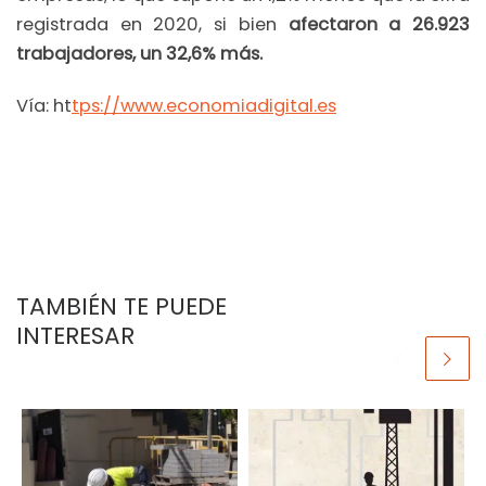
registrada en 2020, si bien
afectaron a 26.923
trabajadores, un 32,6% más.
Vía: ht
tps://www.economiadigital.es
TAMBIÉN TE PUEDE
INTERESAR