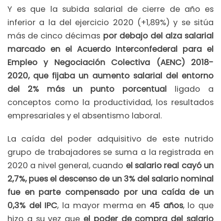
Y es que la subida salarial de cierre de año es
inferior a la del ejercicio 2020 (+1,89%) y se sitúa
más de cinco décimas
por debajo del alza salarial
marcado en el Acuerdo Interconfederal para el
Empleo y Negociación Colectiva (AENC) 2018-
2020, que fijaba un aumento salarial del entorno
del 2% más un punto porcentual
ligado a
conceptos como la productividad, los resultados
empresariales y el absentismo laboral.
La caída del poder adquisitivo de este nutrido
grupo de trabajadores se suma a la registrada en
2020 a nivel general, cuando
el salario real cayó un
2,7%, pues el descenso de un 3% del salario nominal
fue en parte compensado por una caída de un
0,3% del IPC
, la mayor merma en
45 años
, lo que
hizo a su vez que
el poder de compra del salario