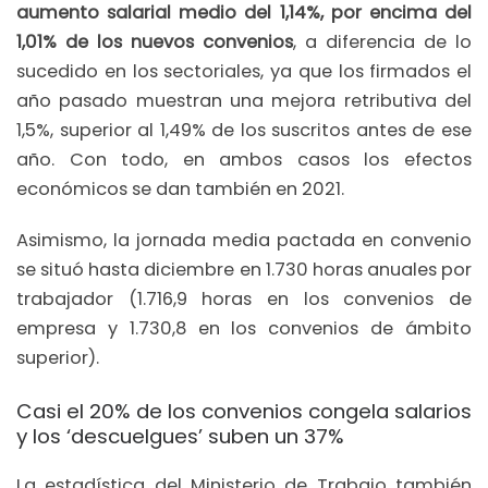
aumento salarial medio del 1,14%, por encima del
1,01% de los nuevos convenios
, a diferencia de lo
sucedido en los sectoriales, ya que los firmados el
año pasado muestran una mejora retributiva del
1,5%, superior al 1,49% de los suscritos antes de ese
año. Con todo, en ambos casos los efectos
económicos se dan también en 2021.
Asimismo, la jornada media pactada en convenio
se situó hasta diciembre en 1.730 horas anuales por
trabajador (1.716,9 horas en los convenios de
empresa y 1.730,8 en los convenios de ámbito
superior).
Casi el 20% de los convenios congela salarios
y los ‘descuelgues’ suben un 37%
La estadística del Ministerio de Trabajo también