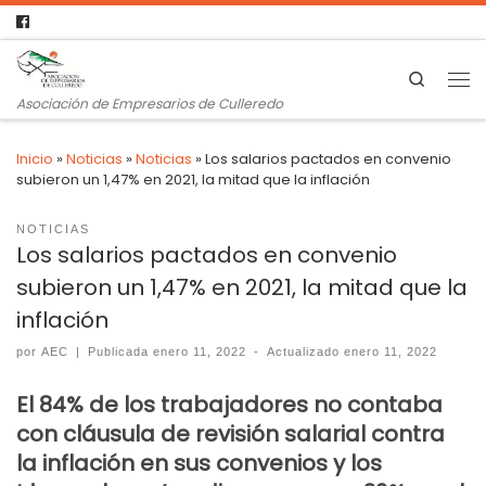
Search
Asociación de Empresarios de Culleredo
Inicio
»
Noticias
»
Noticias
»
Los salarios pactados en convenio
subieron un 1,47% en 2021, la mitad que la inflación
NOTICIAS
Los salarios pactados en convenio
subieron un 1,47% en 2021, la mitad que la
inflación
por
AEC
|
Publicada
enero 11, 2022
-
Actualizado
enero 11, 2022
El 84% de los trabajadores no contaba
con cláusula de revisión salarial contra
la inflación en sus convenios y los