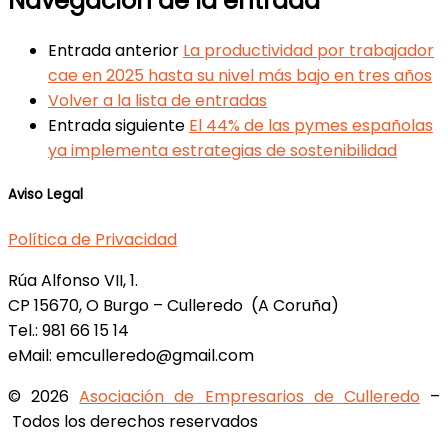
Navegación de la entrada
Entrada anterior
La productividad por trabajador
cae en 2025 hasta su nivel más bajo en tres años
Volver a la lista de entradas
Entrada siguiente
El 44% de las pymes españolas
ya implementa estrategias de sostenibilidad
Aviso Legal
Política de Privacidad
Rúa Alfonso VII, 1.
CP 15670, O Burgo – Culleredo (A Coruña)
Tel.: 981 66 15 14
eMail: emculleredo@gmail.com
© 2026
Asociación de Empresarios de Culleredo
–
Todos los derechos reservados