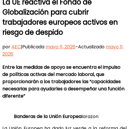
La UE reactiva el Fondo de
Globalización para cubrir
trabajadores europeos activos en
riesgo de despido
por
AEC
|
Publicada
mayo 11, 2026
-
Actualizado
mayo 11,
2026
Entre las medidas de apoyo se encuentra el impulso
de políticas activas del mercado laboral, que
proporcionarán a los trabajadores las “capacidades
necesarias para ayudarles a desempeñar una función
diferente”
Banderas de la Unión Europea
larazon
La Unión Europea ha dado luz verde a la reforma del