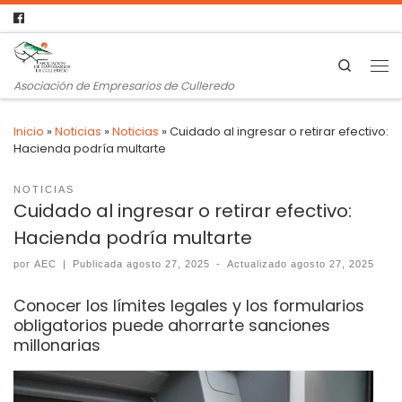
Search
Asociación de Empresarios de Culleredo
Inicio
»
Noticias
»
Noticias
»
Cuidado al ingresar o retirar efectivo:
Hacienda podría multarte
NOTICIAS
Cuidado al ingresar o retirar efectivo:
Hacienda podría multarte
por
AEC
|
Publicada
agosto 27, 2025
-
Actualizado
agosto 27, 2025
Conocer los límites legales y los formularios
obligatorios puede ahorrarte sanciones
millonarias