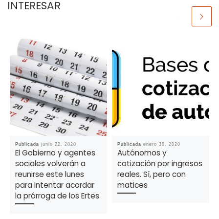
INTERESAR
Publicada
junio 22, 2020
Publicada
enero 30, 2020
El Gobierno y agentes
Autónomos y
sociales volverán a
cotización por ingresos
reunirse este lunes
reales. Sí, pero con
para intentar acordar
matices
la prórroga de los Ertes