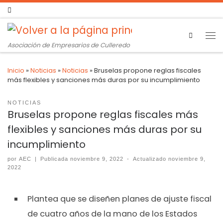
Search
Asociación de Empresarios de Culleredo
Inicio
»
Noticias
»
Noticias
»
Bruselas propone reglas fiscales
más flexibles y sanciones más duras por su incumplimiento
NOTICIAS
Bruselas propone reglas fiscales más
flexibles y sanciones más duras por su
incumplimiento
por
AEC
|
Publicada
noviembre 9, 2022
-
Actualizado
noviembre 9,
2022
Plantea que se diseñen planes de ajuste fiscal
de cuatro años de la mano de los Estados