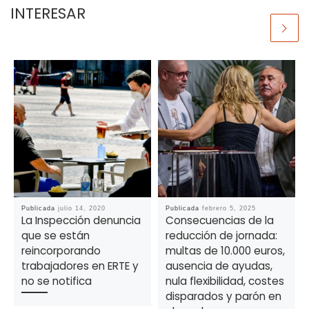
INTERESAR
Publicada
julio 14, 2020
Publicada
febrero 5, 2025
La Inspección denuncia
Consecuencias de la
que se están
reducción de jornada:
reincorporando
multas de 10.000 euros,
trabajadores en ERTE y
ausencia de ayudas,
no se notifica
nula flexibilidad, costes
disparados y parón en