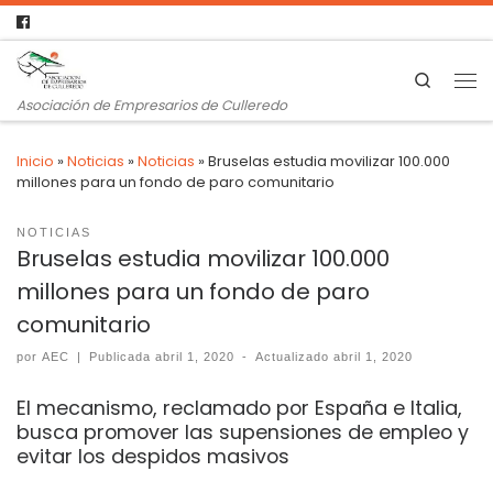
Search
Asociación de Empresarios de Culleredo
Inicio
»
Noticias
»
Noticias
»
Bruselas estudia movilizar 100.000
millones para un fondo de paro comunitario
NOTICIAS
Bruselas estudia movilizar 100.000
millones para un fondo de paro
comunitario
por
AEC
|
Publicada
abril 1, 2020
-
Actualizado
abril 1, 2020
El mecanismo, reclamado por España e Italia,
busca promover las supensiones de empleo y
evitar los despidos masivos