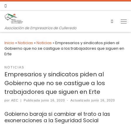
Search
Asociación de Empresarios de Culleredo
Inicio
»
Noticias
»
Noticias
»
Empresarios y sindicatos piden al
Gobierno que no se castigue a los trabajadores que siguen en
Erte
NOTICIAS
Empresarios y sindicatos piden al
Gobierno que no se castigue a los
trabajadores que siguen en Erte
por
AEC
|
Publicada
junio 16, 2020
-
Actualizado
junio 16, 2020
Gobierno baraja si cambiar el trato a las
exoneraciones a la Seguridad Social