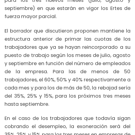
para los tres nuevos meses (julio, agosto y
septiembre) en que estarán en vigor los Ertes de
fuerza mayor parcial.
El borrador que discutieron proponen mantiene la
estructura anterior de primar las cuotas de los
trabajadores que ya se hayan reincorporado a su
puesto de trabajo según los meses de julio, agosto
y septiembre en función del número de empleados
de la empresa. Para las de menos de 50
trabajadores, el 60%, 50% y 40% respectivamente a
cada mes y para los de más de 50, la rebajad sería
del 35%, 25% y 15%, para los próximos tres meses
hasta septiembre.
En el caso de los trabajadores que todavía sigan
cobrando el desempleo, la exoneración será del
35%, 25% y 15% para los tres meses en empresas de