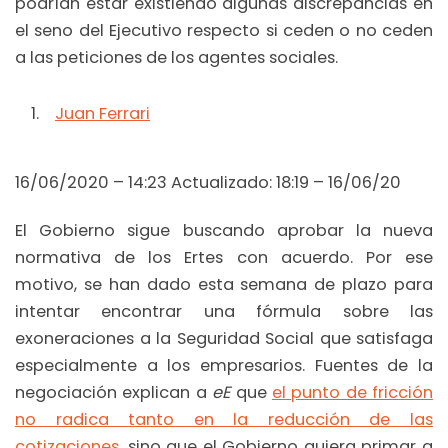
podrían estar existiendo algunas discrepancias en
el seno del Ejecutivo respecto si ceden o no ceden
a las peticiones de los agentes sociales.
Juan Ferrari
16/06/2020 – 14:23 Actualizado: 18:19 – 16/06/20
El Gobierno sigue buscando aprobar la nueva
normativa de los Ertes con acuerdo. Por ese
motivo, se han dado esta semana de plazo para
intentar encontrar una fórmula sobre las
exoneraciones a la Seguridad Social que satisfaga
especialmente a los empresarios. Fuentes de la
negociación explican a
eE
que
el punto de fricción
no radica tanto en la reducción de las
cotizaciones,
sino que el Gobierno quiera primar a