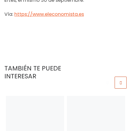
Ertes, el mismo 30 de septiembre.
Vía:
https://www.eleconomista.es
TAMBIÉN TE PUEDE
INTERESAR