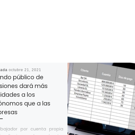
cada
octubre 21, 2021
ondo público de
siones dará más
lidades a los
ónomos que a las
resas
rabajador por cuenta propia