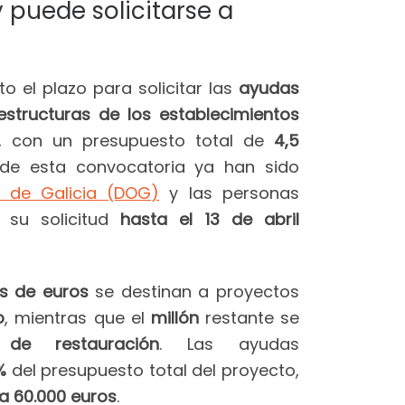
y puede solicitarse a
o el plazo para solicitar las
ayudas
estructuras de los establecimientos
, con un presupuesto total de
4,5
 de esta convocatoria ya han sido
al de Galicia (DOG)
y las personas
 su solicitud
hasta el 13 de abril
es de euros
se destinan a proyectos
o
, mientras que el
millón
restante se
s de restauración
. Las ayudas
%
del presupuesto total del proyecto,
 60.000 euros
.