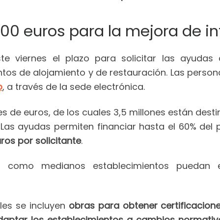
0 euros para la mejora de in
te viernes el plazo para solicitar las ayuda
entos de alojamiento y de restauración. Las perso
o
, a través de la sede electrónica.
nes de euros, de los cuales 3,5 millones están dest
 Las ayudas permiten financiar hasta el 60% del
os por solicitante
.
s como medianos establecimientos puedan eje
les se incluyen
obras para obtener certificacion
daptar los establecimientos a cambios normativo