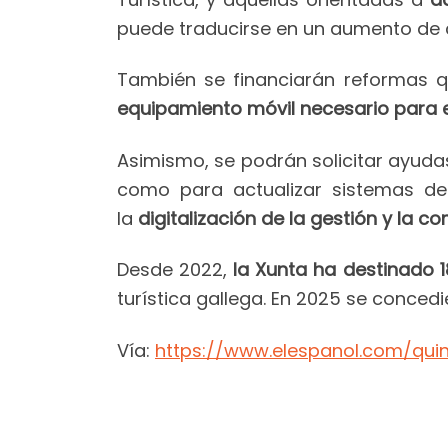
puede traducirse en un aumento de 
También se financiarán reformas 
equipamiento móvil necesario para e
Asimismo, se podrán solicitar ayud
como para actualizar sistemas d
la
digitalización de la gestión y la c
Desde 2022,
la Xunta ha destinado 1
turística gallega. En 2025 se conced
Vía:
https://www.elespanol.com/qui