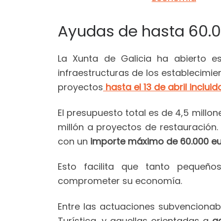
Ayudas de hasta 60.00
La Xunta de Galicia ha abierto es
infraestructuras de los establecimi
proyectos
hasta el 13 de abril incluid
El presupuesto total es de 4,5 millo
millón a proyectos de restauración.
con un
importe máximo de 60.000 eur
Esto facilita que tanto pequeño
comprometer su economía.
Entre las actuaciones subvencionab
Turística, y aquellas orientadas a
a