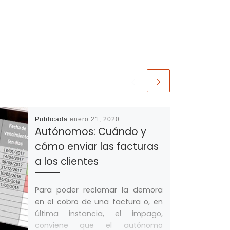
Publicada
enero 21, 2020
Autónomos: Cuándo y
cómo enviar las facturas
a los clientes
Para poder reclamar la demora
en el cobro de una factura o, en
última instancia, el impago,
conviene que el autónomo