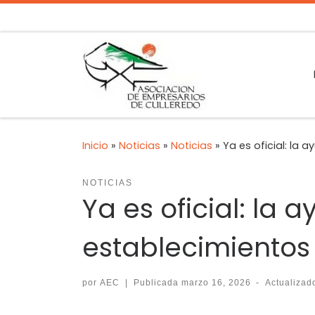
Inicio
»
Noticias
»
Noticias
»
Ya es oficial: la
NOTICIAS
Ya es oficial: la
establecimientos
por
AEC
|
Publicada
marzo 16, 2026
-
Actualiza