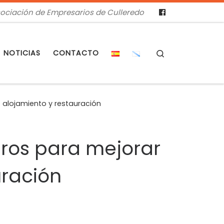
ociación de Empresarios de Culleredo
Search
NOTICIAS
CONTACTO
e alojamiento y restauración
uros para mejorar
uración