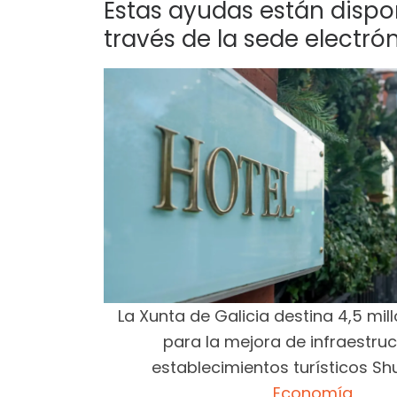
Estas ayudas están disponi
través de la sede electró
La Xunta de Galicia destina 4,5 mil
para la mejora de infraestru
establecimientos turísticos Sh
Economía