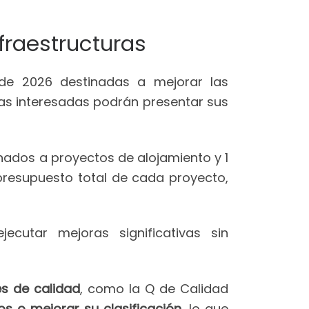
fraestructuras
s de 2026 destinadas a mejorar las
nas interesadas podrán presentar sus
inados a proyectos de alojamiento y 1
 presupuesto total de cada proyecto,
cutar mejoras significativas sin
es de calidad
, como la Q de Calidad
s o mejorar su clasificación
, lo que