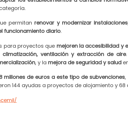
categoría.
que permitan
renovar y modernizar instalaciones
l funcionamiento diario
.
as para proyectos que
mejoren la accesibilidad y 
e
climatización, ventilación y extracción de aire
omercialización
, y la
mejora de seguridad y salud
en
8 millones de euros a este tipo de subvenciones
,
ieron 144 ayudas a proyectos de alojamiento y 68 
ncemil/