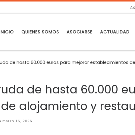
As
INICIO
QUIENES SOMOS
ASOCIARSE
ACTUALIDAD
 ayuda de hasta 60.000 euros para mejorar establecimientos d
 ayuda de hasta 60.000 e
 de alojamiento y resta
do
marzo 16, 2026