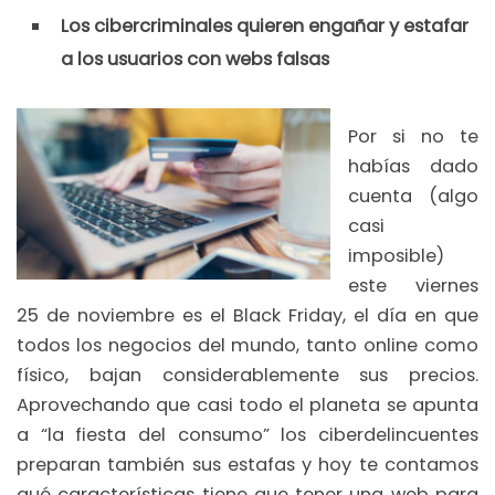
Los cibercriminales quieren engañar y estafar
a los usuarios con webs falsas
Por si no te
habías dado
cuenta (algo
casi
imposible)
este viernes
25 de noviembre es el Black Friday, el día en que
todos los negocios del mundo, tanto online como
físico, bajan considerablemente sus precios.
Aprovechando que casi todo el planeta se apunta
a “la fiesta del consumo” los ciberdelincuentes
preparan también sus estafas y hoy te contamos
qué características tiene que tener una web para