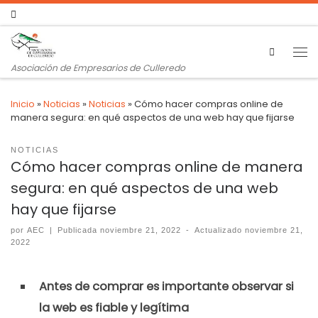
Search
Asociación de Empresarios de Culleredo
Inicio
»
Noticias
»
Noticias
»
Cómo hacer compras online de
manera segura: en qué aspectos de una web hay que fijarse
NOTICIAS
Cómo hacer compras online de manera
segura: en qué aspectos de una web
hay que fijarse
por
AEC
|
Publicada
noviembre 21, 2022
-
Actualizado
noviembre 21,
2022
Antes de comprar es importante observar si
la web es fiable y legítima