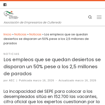
Search
Asociación de Empresarios de Culleredo
Inicio
»
Noticias
»
Noticias
»
Los empleos que se quedan
desiertos se disparan un 50% pese a los 2,5 millones de
parados
NOTICIAS
Los empleos que se quedan desiertos se
disparan un 50% pese a los 2,5 millones
de parados
por
AEC
|
Publicada
marzo 16, 2026
-
Actualizado
marzo 16, 2026
La incapacidad del SEPE para colocar a los
desempleados sitúa en 152.700 las vacantes,
cifra oficial que los expertos cuestionan por la