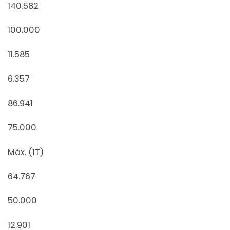
140.582
100.000
11.585
6.357
86.941
75.000
Máx. (1T)
64.767
50.000
12.901