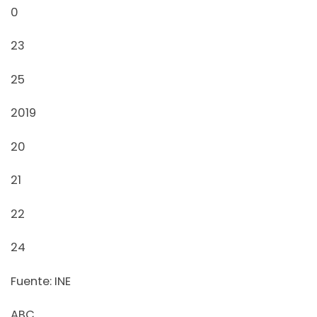
0
23
25
2019
20
21
22
24
Fuente: INE
ABC