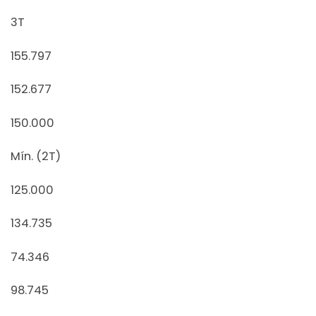
3T
155.797
152.677
150.000
Mín. (2T)
125.000
134.735
74.346
98.745