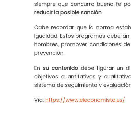
siempre que concurra buena fe po
reducir la posible sanción
.
Cabe recordar que la norma establ
Igualdad. Estos programas deberán c
hombres, promover condiciones de t
prevención.
En
su contenido
debe figurar un dia
objetivos cuantitativos y cualitat
sistema de seguimiento y evaluación
Vía:
https://www.eleconomista.es/