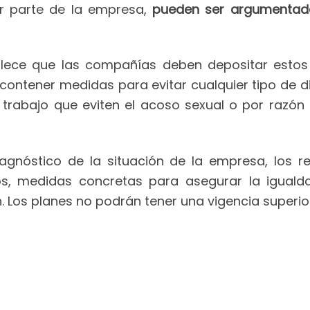
r parte de la empresa,
pueden ser argumentada
ece que las compañías deben depositar estos 
ontener medidas para evitar cualquier tipo de di
rabajo que eviten el acoso sexual o por razón 
gnóstico de la situación de la empresa, los res
ivos, medidas concretas para asegurar la igual
. Los planes no podrán tener una vigencia superio