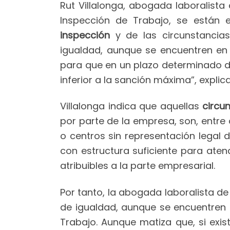
Rut Villalonga, abogada laboralis
Inspección de Trabajo, se están
inspección
y de las circunstancia
igualdad, aunque se encuentren en
para que en un plazo determinado d
inferior a la sanción máxima”, explica
Villalonga indica que aquellas
circu
por parte de la empresa, son, entre
o centros sin representación legal d
con estructura suficiente para ate
atribuibles a la parte empresarial.
Por tanto, la abogada laboralista d
de igualdad, aunque se encuentren
Trabajo. Aunque matiza que, si exis