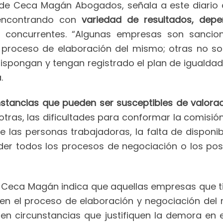
ta de Ceca Magán Abogados, señala a este diario
 encontrando con
variedad de resultados, dep
s concurrentes. “Algunas empresas son sanci
 proceso de elaboración del mismo; otras no son
ispongan y tengan registrado el plan de igualdad
.
nstancias que pueden ser susceptibles de valora
 otras, las dificultades para conformar la comis
e las personas trabajadoras, la falta de disponib
nder todos los procesos de negociación o los pos
e Ceca Magán indica que aquellas empresas que t
 en el proceso de elaboración y negociación del
ten circunstancias que justifiquen la demora en 