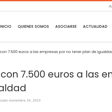
A
INICIO
QUIENES SOMOS
ASOCIARSE
ACTUALIDAD
con 7.500 euros a las empresas por no tener plan de igualda
 con 7.500 euros a las 
ualdad
lizado
noviembre 24, 2023