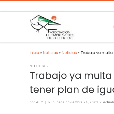
Inicio
»
Noticias
»
Noticias
»
Trabajo ya multa 
NOTICIAS
Trabajo ya multa
tener plan de ig
por
AEC
|
Publicada
noviembre 24, 2023
-
Actua