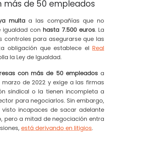
con más de 50 empleados
ya multa
a las compañías que no
e igualdad con
hasta 7.500 euros
. La
os controles para asegurarse que las
a obligación que establece el
Real
la la Ley de Igualdad.
resas con más de 50 empleados
a
 marzo de 2022 y exige a las firmas
n sindical o la tienen incompleta a
sector para negociarlos. Sin embargo,
visto incapaces de sacar adelante
, pero a mitad de negociación entra
asiones,
está derivando en litigios
.