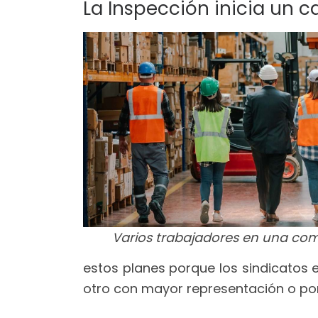
La Inspección inicia un 
Varios trabajadores en una com
estos planes porque los sindicatos
otro con mayor representación o po