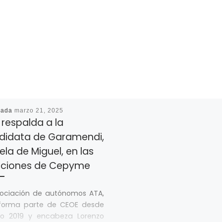
cada
marzo 21, 2025
respalda a la
didata de Garamendi,
la de Miguel, en las
cciones de Cepyme
sociación de autónomos ATA,
forma parte de CEOE desde
ño 2019 y encabeza Lorenzo