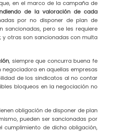
 que, en el marco de la campaña de
endiendo de la valoración de cada
onadas por no disponer de plan de
 sancionadas, pero se les requiere
; y otras son sancionadas con multa
ción
, siempre que concurra buena fe
ión negociadora en aquellas empresas
ilidad de los sindicatos al no contar
ibles bloqueos en la negociación no
ienen obligación de disponer de plan
 mismo, pueden ser sancionadas por
el cumplimiento de dicha obligación,